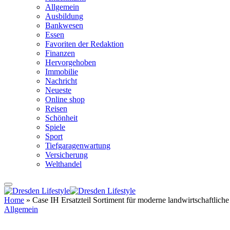
Allgemein
Ausbildung
Bankwesen
Essen
Favoriten der Redaktion
Finanzen
Hervorgehoben
Immobilie
Nachricht
Neueste
Online shop
Reisen
Schönheit
Spiele
Sport
Tiefgaragenwartung
Versicherung
Welthandel
Home
»
Case IH Ersatzteil Sortiment für moderne landwirtschaftliche
Allgemein