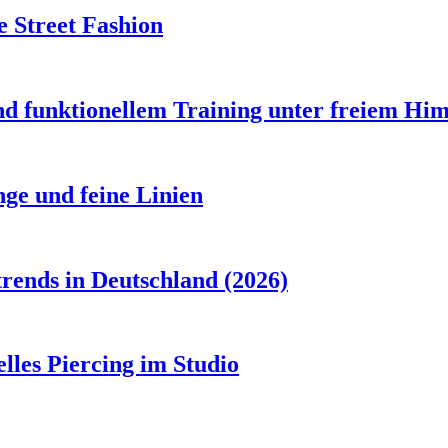
 Street Fashion
d funktionellem Training unter freiem Hi
ge und feine Linien
rends in Deutschland (2026)
lles Piercing im Studio