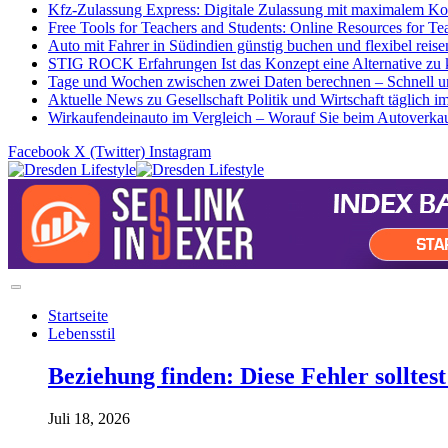
Kfz-Zulassung Express: Digitale Zulassung mit maximalem Ko
Free Tools for Teachers and Students: Online Resources for Te
Auto mit Fahrer in Südindien günstig buchen und flexibel reise
STIG ROCK Erfahrungen Ist das Konzept eine Alternative zu 
Tage und Wochen zwischen zwei Daten berechnen – Schnell un
Aktuelle News zu Gesellschaft Politik und Wirtschaft täglich i
Wirkaufendeinauto im Vergleich – Worauf Sie beim Autoverkauf
Facebook
X (Twitter)
Instagram
Startseite
Lebensstil
Beziehung finden: Diese Fehler solltes
Juli 18, 2026