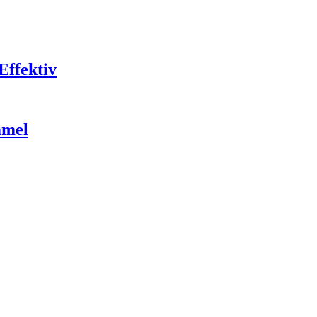
Effektiv
mmel