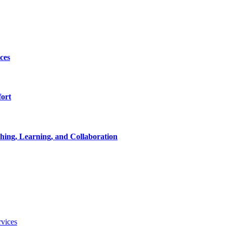
ces
ort
ching, Learning, and Collaboration
vices