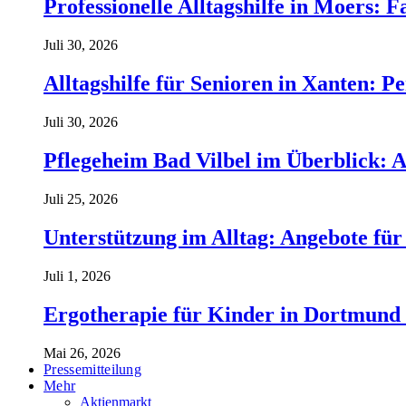
Professionelle Alltagshilfe in Moers: 
Juli 30, 2026
Alltagshilfe für Senioren in Xanten: 
Juli 30, 2026
Pflegeheim Bad Vilbel im Überblick: 
Juli 25, 2026
Unterstützung im Alltag: Angebote für
Juli 1, 2026
Ergotherapie für Kinder in Dortmund 
Mai 26, 2026
Pressemitteilung
Mehr
Aktienmarkt