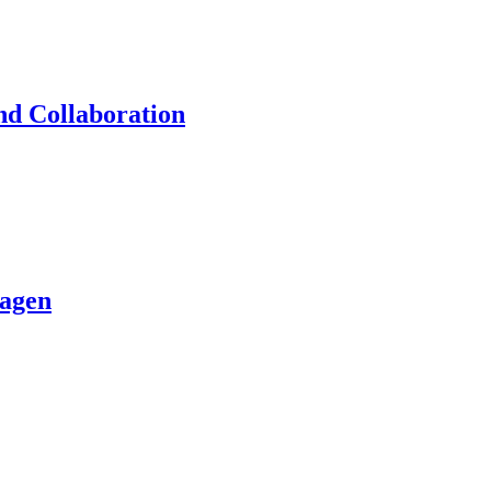
nd Collaboration
lagen