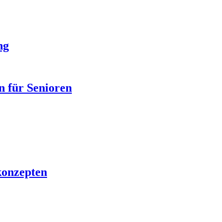
ng
n für Senioren
konzepten