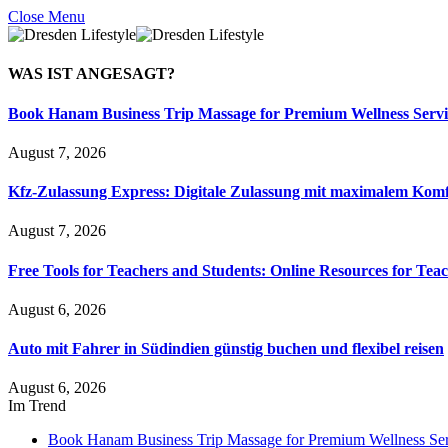
Close Menu
WAS IST
ANGESAGT?
Book Hanam Business Trip Massage for Premium Wellness Servi
August 7, 2026
Kfz-Zulassung Express: Digitale Zulassung mit maximalem Komf
August 7, 2026
Free Tools for Teachers and Students: Online Resources for Tea
August 6, 2026
Auto mit Fahrer in Südindien günstig buchen und flexibel reisen
August 6, 2026
Im Trend
Book Hanam Business Trip Massage for Premium Wellness Ser