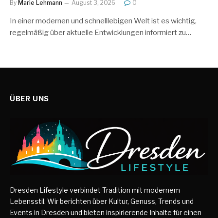
By
Marie Lehmann
August 3, 2026
0
In einer modernen und schnelllebigen Welt ist es wichtig,
regelmäßig über aktuelle Entwicklungen informiert zu…
ÜBER UNS
Dresden Lifestyle verbindet Tradition mit modernem
Lebensstil. Wir berichten über Kultur, Genuss, Trends und
Events in Dresden und bieten inspirierende Inhalte für einen