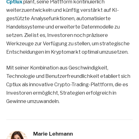
Cptlux
plant, seine Plattform kontinuierlich
weiterzuentwickeln und künftig verstärkt auf KI-
gestützte Analysefunktionen, automatisierte
Handelssysteme und erweiterte Datenmodelle zu
setzen. Ziel ist es, Investoren noch präzisere
Werkzeuge zur Verfügung zu stellen, um strategische
Entscheidungen im Kryptomarkt optimal umzusetzen.
Mit seiner Kombination aus Geschwindigkeit,
Technologie und Benutzerfreundlichkeit etabliert sich
Cptlux als innovative Crypto-Trading-Plattform, die es
Investoren ermöglicht, Strategien erfolgreich in
Gewinne umzuwandeln.
Marie Lehmann