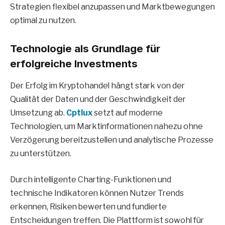
Strategien flexibel anzupassen und Marktbewegungen
optimal zu nutzen.
Technologie als Grundlage für
erfolgreiche Investments
Der Erfolg im Kryptohandel hängt stark von der
Qualität der Daten und der Geschwindigkeit der
Umsetzung ab.
Cptlux
setzt auf moderne
Technologien, um Marktinformationen nahezu ohne
Verzögerung bereitzustellen und analytische Prozesse
zu unterstützen.
Durch intelligente Charting-Funktionen und
technische Indikatoren können Nutzer Trends
erkennen, Risiken bewerten und fundierte
Entscheidungen treffen. Die Plattform ist sowohl für