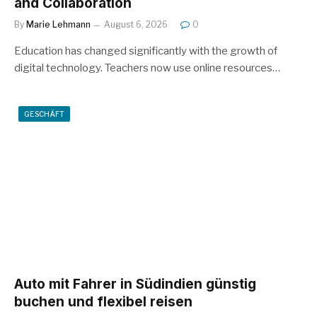
and Collaboration
By
Marie Lehmann
August 6, 2026
0
Education has changed significantly with the growth of
digital technology. Teachers now use online resources…
GESCHÄFT
Auto mit Fahrer in Südindien günstig
buchen und flexibel reisen