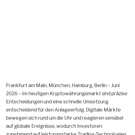
Frankfurt am Main, München, Hamburg, Berlin – Juni
2026 – Im heutigen Kryptowährungsmarkt sind präzise
Entscheidungen und eine schnelle Umsetzung
entscheidend für den Anlageerfolg. Digitale Märkte
bewegen sich rund um die Uhr und reagieren sensibel
auf globale Ereignisse, wodurch Investoren
zunehmend auf leistungsstarke Trading-Technologien