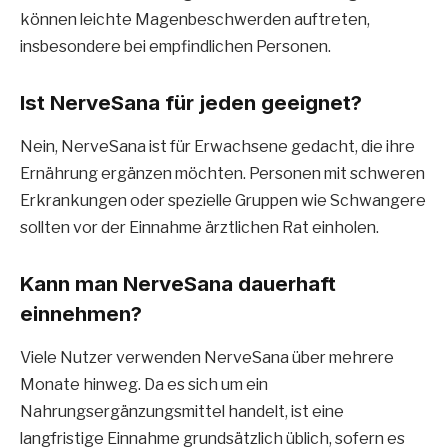
können leichte Magenbeschwerden auftreten,
insbesondere bei empfindlichen Personen.
Ist NerveSana für jeden geeignet?
Nein, NerveSana ist für Erwachsene gedacht, die ihre
Ernährung ergänzen möchten. Personen mit schweren
Erkrankungen oder spezielle Gruppen wie Schwangere
sollten vor der Einnahme ärztlichen Rat einholen.
Kann man NerveSana dauerhaft
einnehmen?
Viele Nutzer verwenden NerveSana über mehrere
Monate hinweg. Da es sich um ein
Nahrungsergänzungsmittel handelt, ist eine
langfristige Einnahme grundsätzlich üblich, sofern es