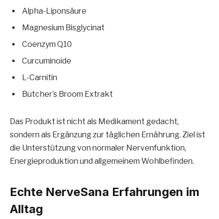
Alpha-Liponsäure
Magnesium Bisglycinat
Coenzym Q10
Curcuminoide
L-Carnitin
Butcher’s Broom Extrakt
Das Produkt ist nicht als Medikament gedacht,
sondern als Ergänzung zur täglichen Ernährung. Ziel ist
die Unterstützung von normaler Nervenfunktion,
Energieproduktion und allgemeinem Wohlbefinden.
Echte NerveSana Erfahrungen im
Alltag