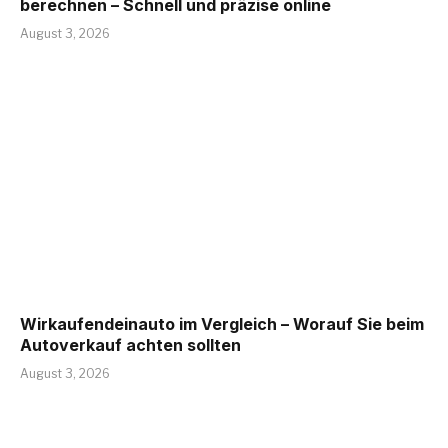
berechnen – Schnell und präzise online
August 3, 2026
Wirkaufendeinauto im Vergleich – Worauf Sie beim
Autoverkauf achten sollten
August 3, 2026