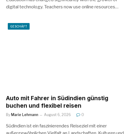
digital technology. Teachers now use online resources…
GESCHÄFT
Auto mit Fahrer in Südindien günstig
buchen und flexibel reisen
By
Marie Lehmann
August 6, 2026
0
Südindien ist ein faszinierendes Reiseziel mit einer
außergewöhnlichen Vielfalt an Landschaften, Kulturen und