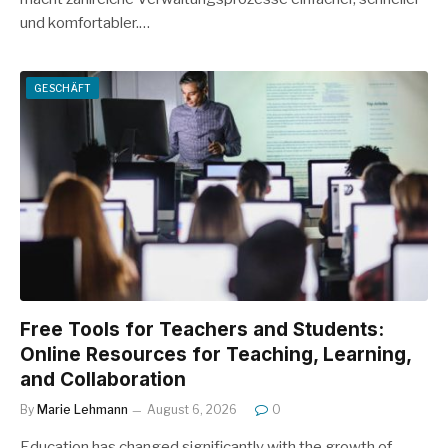
und komfortabler.…
GESCHÄFT
Free Tools for Teachers and Students:
Online Resources for Teaching, Learning,
and Collaboration
By
Marie Lehmann
August 6, 2026
0
Education has changed significantly with the growth of