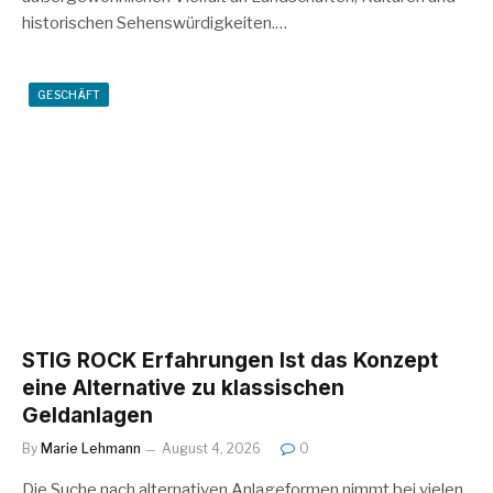
historischen Sehenswürdigkeiten.…
GESCHÄFT
STIG ROCK Erfahrungen Ist das Konzept
eine Alternative zu klassischen
Geldanlagen
By
Marie Lehmann
August 4, 2026
0
Die Suche nach alternativen Anlageformen nimmt bei vielen