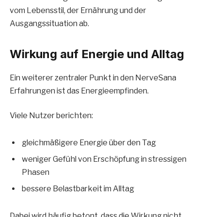
vom Lebensstil, der Ernährung und der
Ausgangssituation ab.
Wirkung auf Energie und Alltag
Ein weiterer zentraler Punkt in den NerveSana
Erfahrungen ist das Energieempfinden.
Viele Nutzer berichten:
gleichmäßigere Energie über den Tag
weniger Gefühl von Erschöpfung in stressigen
Phasen
bessere Belastbarkeit im Alltag
Dabei wird häufig betont, dass die Wirkung nicht