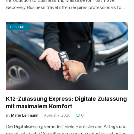
Introduction to Business Trip Massage for Post Travel
Recovery Business travel often requires professionals to…
GESCHÄFT
Kfz-Zulassung Express: Digitale Zulassung
mit maximalem Komfort
By
Marie Lehmann
August 7, 2026
0
Die Digitalisierung verändert viele Bereiche des Alltags und
macht zahlreiche Verwaltungsprozesse einfacher, schneller