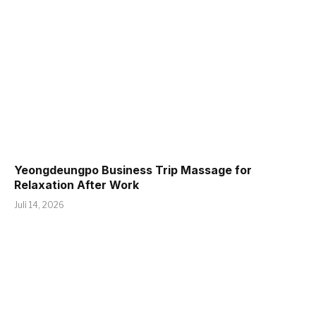
Yeongdeungpo Business Trip Massage for
Relaxation After Work
Juli 14, 2026