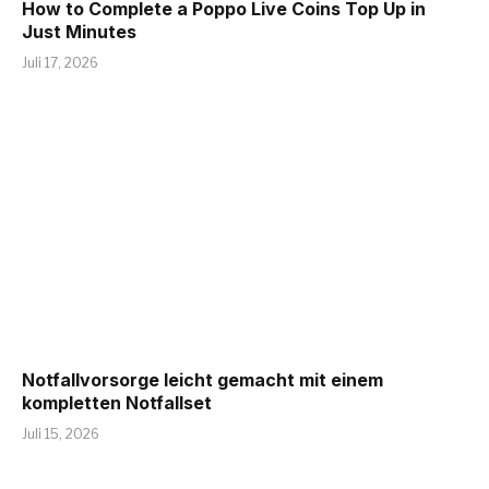
How to Complete a Poppo Live Coins Top Up in
Just Minutes
Juli 17, 2026
Notfallvorsorge leicht gemacht mit einem
kompletten Notfallset
Juli 15, 2026