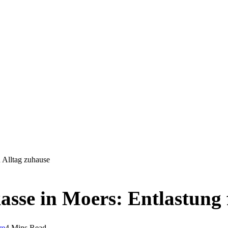
n Alltag zuhause
kasse in Moers: Entlastung 
re
4 Mins Read