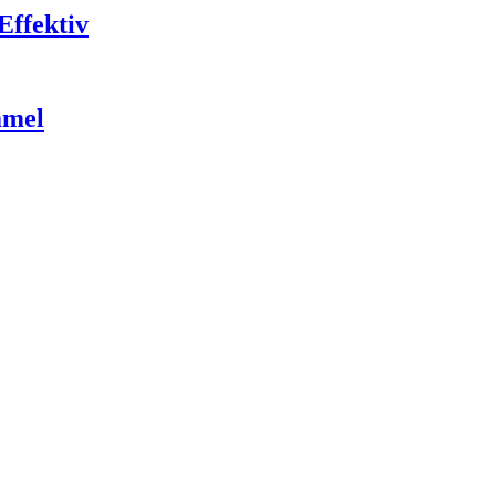
Effektiv
mmel