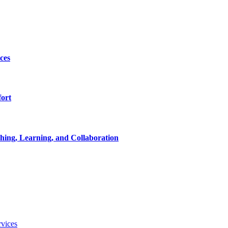
ces
ort
ching, Learning, and Collaboration
vices