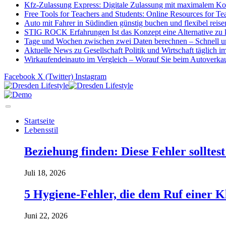
Kfz-Zulassung Express: Digitale Zulassung mit maximalem Ko
Free Tools for Teachers and Students: Online Resources for Te
Auto mit Fahrer in Südindien günstig buchen und flexibel reise
STIG ROCK Erfahrungen Ist das Konzept eine Alternative zu 
Tage und Wochen zwischen zwei Daten berechnen – Schnell un
Aktuelle News zu Gesellschaft Politik und Wirtschaft täglich i
Wirkaufendeinauto im Vergleich – Worauf Sie beim Autoverkauf
Facebook
X (Twitter)
Instagram
Startseite
Lebensstil
Beziehung finden: Diese Fehler solltes
Juli 18, 2026
5 Hygiene-Fehler, die dem Ruf einer K
Juni 22, 2026