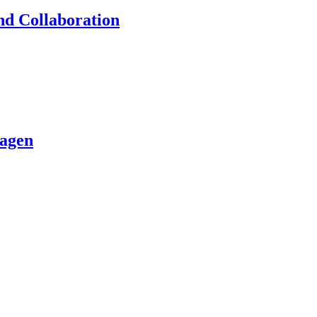
nd Collaboration
lagen