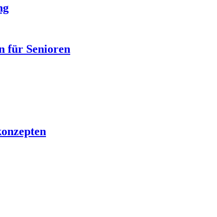
ng
n für Senioren
konzepten