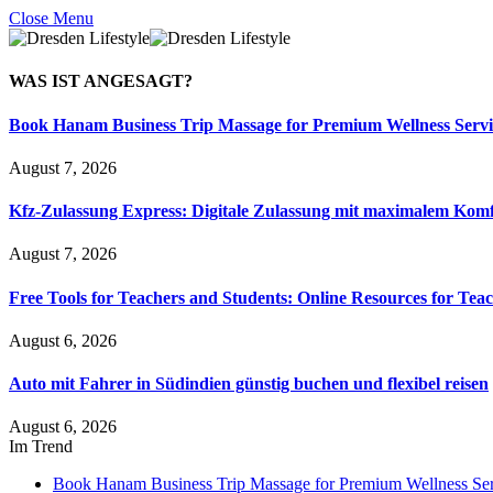
Close Menu
WAS IST
ANGESAGT?
Book Hanam Business Trip Massage for Premium Wellness Servi
August 7, 2026
Kfz-Zulassung Express: Digitale Zulassung mit maximalem Komf
August 7, 2026
Free Tools for Teachers and Students: Online Resources for Tea
August 6, 2026
Auto mit Fahrer in Südindien günstig buchen und flexibel reisen
August 6, 2026
Im Trend
Book Hanam Business Trip Massage for Premium Wellness Ser