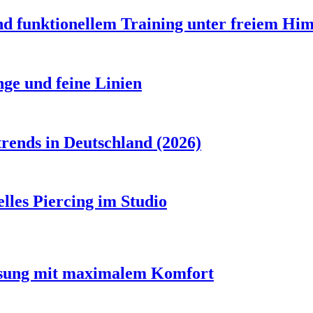
d funktionellem Training unter freiem Hi
ge und feine Linien
rends in Deutschland (2026)
lles Piercing im Studio
assung mit maximalem Komfort