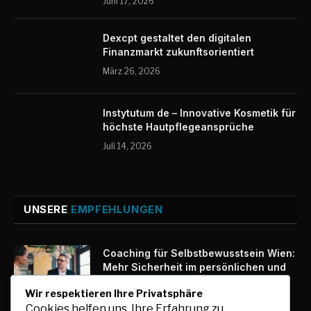
Juni 17, 2026
Dexcpt gestaltet den digitalen
Finanzmarkt zukunftsorientiert
März 26, 2026
Instytutum de – Innovative Kosmetik für
höchste Hautpflegeansprüche
Juli 14, 2026
UNSERE
EMPFEHLUNGEN
Coaching für Selbstbewusstsein Wien:
Mehr Sicherheit im persönlichen und
beruflichen Alltag
Wir respektieren Ihre Privatsphäre
August 9, 2026
Cookies helfen uns, Ihre Erfahrung zu