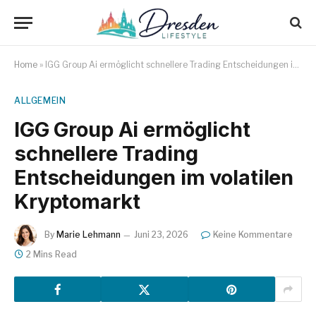
Home
»
IGG Group Ai ermöglicht schnellere Trading Entscheidungen im volatilen Kryptomarkt
ALLGEMEIN
IGG Group Ai ermöglicht
schnellere Trading
Entscheidungen im volatilen
Kryptomarkt
By
Marie Lehmann
Juni 23, 2026
Keine Kommentare
2 Mins Read