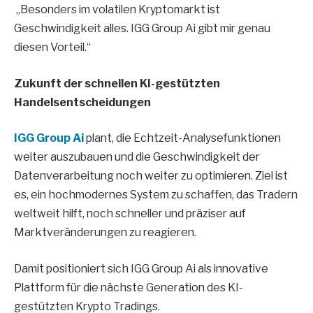
„Besonders im volatilen Kryptomarkt ist
Geschwindigkeit alles. IGG Group Ai gibt mir genau
diesen Vorteil.“
Zukunft der schnellen KI-gestützten
Handelsentscheidungen
IGG Group Ai
plant, die Echtzeit-Analysefunktionen
weiter auszubauen und die Geschwindigkeit der
Datenverarbeitung noch weiter zu optimieren. Ziel ist
es, ein hochmodernes System zu schaffen, das Tradern
weltweit hilft, noch schneller und präziser auf
Marktveränderungen zu reagieren.
Damit positioniert sich IGG Group Ai als innovative
Plattform für die nächste Generation des KI-
gestützten Krypto Tradings.