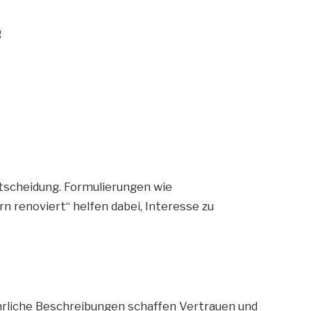
g
ntscheidung. Formulierungen wie
rn renoviert“ helfen dabei, Interesse zu
rliche Beschreibungen schaffen Vertrauen und