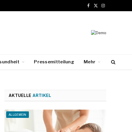
Facebook
X
Instagram
(Twitter)
sundheit
Pressemitteilung
Mehr
AKTUELLE
ARTIKEL
ALLGEMEIN