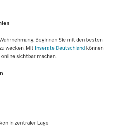
hlen
ie Wahrnehmung. Beginnen Sie mit den besten
 zu wecken. Mit
Inserate Deutschland
können
t online sichtbar machen.
en
on in zentraler Lage