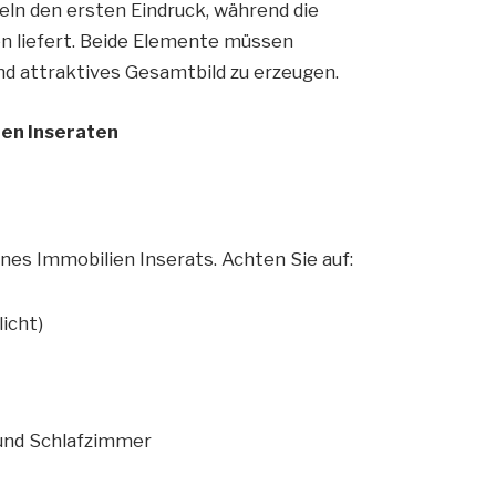
eln den ersten Eindruck, während die
en liefert. Beide Elemente müssen
d attraktives Gesamtbild zu erzeugen.
ien Inseraten
ines Immobilien Inserats. Achten Sie auf:
icht)
und Schlafzimmer