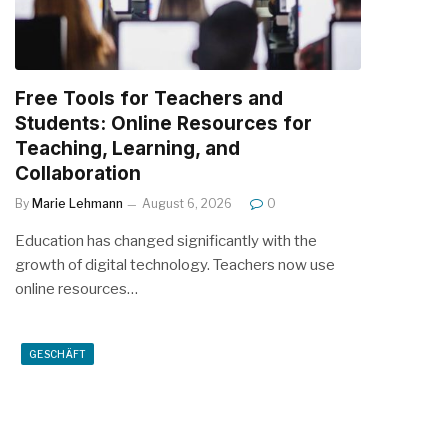
Free Tools for Teachers and
Students: Online Resources for
Teaching, Learning, and
Collaboration
By
Marie Lehmann
August 6, 2026
0
Education has changed significantly with the
growth of digital technology. Teachers now use
online resources…
GESCHÄFT