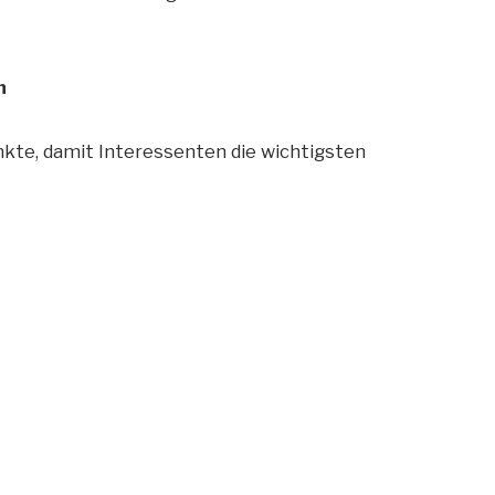
n
nkte, damit Interessenten die wichtigsten