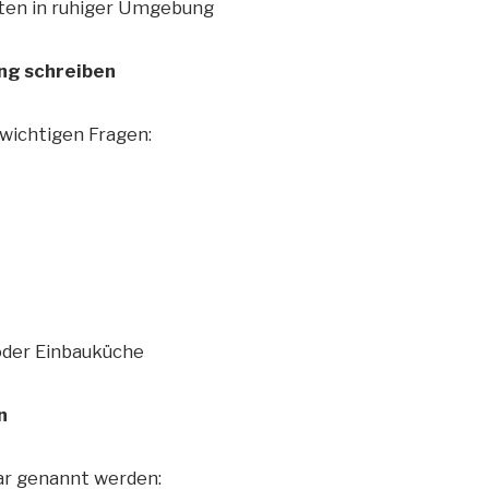
rten in ruhiger Umgebung
ung schreiben
wichtigen Fragen:
oder Einbauküche
n
lar genannt werden: