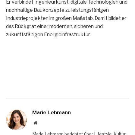
Er verbindet Ingenieurkunst, digitale Technologien und
nachhaltige Baukonzepte zu leistungsfähigen
Industrieprojekten im großen Maßstab. Damit bildet er
das Rückgrat einer modernen, sicheren und
zukunftsfähigen Energieinfrastruktur.
Marie Lehmann
Website
Marie Lehmann berichtet über Lifestyle, Kultur