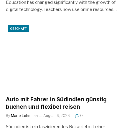
Education has changed significantly with the growth of
digital technology. Teachers now use online resources…
GESCHÄFT
Auto mit Fahrer in Südindien günstig
buchen und flexibel reisen
By
Marie Lehmann
August 6, 2026
0
Südindien ist ein faszinierendes Reiseziel mit einer