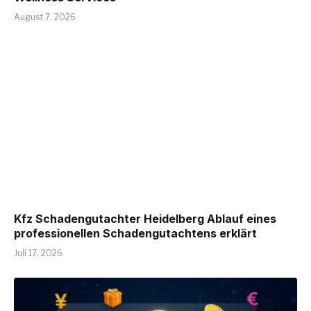
August 7, 2026
Kfz Schadengutachter Heidelberg Ablauf eines
professionellen Schadengutachtens erklärt
Juli 17, 2026