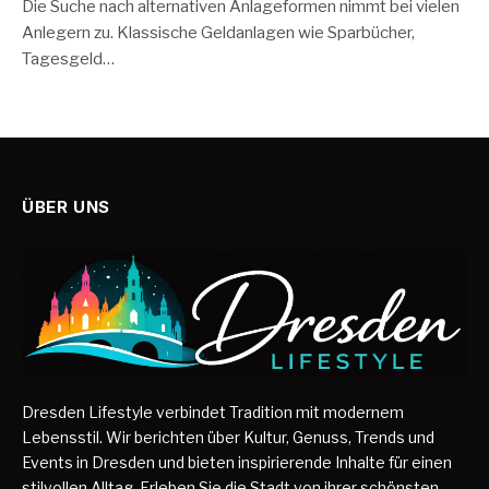
Die Suche nach alternativen Anlageformen nimmt bei vielen
Anlegern zu. Klassische Geldanlagen wie Sparbücher,
Tagesgeld…
ÜBER UNS
Dresden Lifestyle verbindet Tradition mit modernem
Lebensstil. Wir berichten über Kultur, Genuss, Trends und
Events in Dresden und bieten inspirierende Inhalte für einen
stilvollen Alltag. Erleben Sie die Stadt von ihrer schönsten