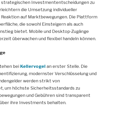
i strategischen Investmententscheidungen zu
leichtern die Umsetzung individueller
e Reaktion auf Marktbewegungen. Die Plattform
erfläche, die sowohl Einsteigern als auch
instieg bietet. Mobile und Desktop-Zugänge
ederzeit überwachen und flexibel handeln können.
age
tehen bei
Kellervogel
an erster Stelle. Die
hentifizierung, modernster Verschlüsselung und
ndengelder werden strikt von
, um höchste Sicherheitsstandards zu
tobewegungen und Gebühren sind transparent
 über ihre Investments behalten.