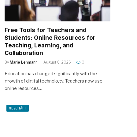
Free Tools for Teachers and
Students: Online Resources for
Teaching, Learning, and
Collaboration
By
Marie Lehmann
August 6, 2026
0
Education has changed significantly with the
growth of digital technology. Teachers now use
online resources…
GESCHÄFT