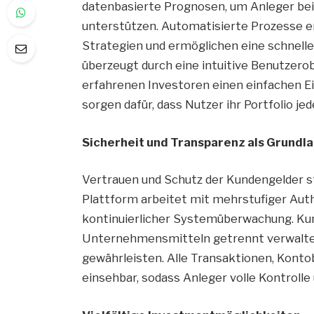
datenbasierte Prognosen, um Anleger be
unterstützen. Automatisierte Prozesse er
Strategien und ermöglichen eine schnell
überzeugt durch eine intuitive Benutzerob
erfahrenen Investoren einen einfachen E
sorgen dafür, dass Nutzer ihr Portfolio j
Sicherheit und Transparenz als Grundl
Vertrauen und Schutz der Kundengelder s
Plattform arbeitet mit mehrstufiger Aut
kontinuierlicher Systemüberwachung. Ku
Unternehmensmitteln getrennt verwaltet
gewährleisten. Alle Transaktionen, Kon
einsehbar, sodass Anleger volle Kontrolle