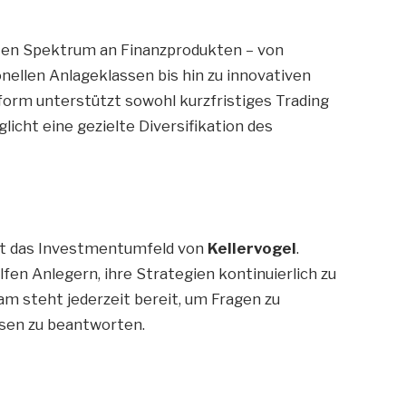
ten Spektrum an Finanzprodukten – von
nellen Anlageklassen bis hin zu innovativen
tform unterstützt sowohl kurzfristiges Trading
licht eine gezielte Diversifikation des
zt das Investmentumfeld von
Kellervogel
.
lfen Anlegern, ihre Strategien kontinuierlich zu
m steht jederzeit bereit, um Fragen zu
sen zu beantworten.