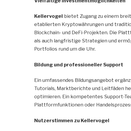
Vielfältige Investmentmöglichkeiten
Kellervogel
bietet Zugang zu einem brei
etablierten Kryptowährungen und traditio
Blockchain- und DeFi-Projekten. Die Plat
als auch langfristige Strategien und ermög
Portfolios rund um die Uhr.
Bildung und professioneller Support
Ein umfassendes Bildungsangebot ergän
Tutorials, Marktberichte und Leitfäden he
optimieren. Ein kompetentes Support-Tea
Plattformfunktionen oder Handelsprozes
Nutzerstimmen zu Kellervogel