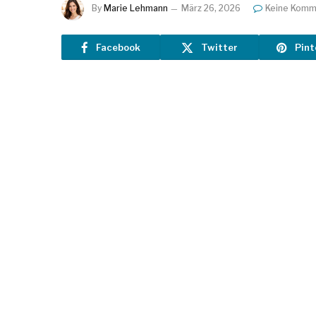
By
Marie Lehmann
März 26, 2026
Keine Komm
Facebook
Twitter
Pint