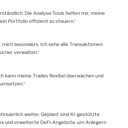
erständlich. Die Analyse-Tools helfen mir, meine
n Portfolio effizient zu steuern.“
 mich besonders. Ich sehe alle Transaktionen
sicher verwalten.“
 Ich kann meine Trades flexibel überwachen und
 umsetzen.“
inuierlich weiter. Geplant sind KI-gestützte
res und erweiterte DeFi-Angebote, um Anlegern