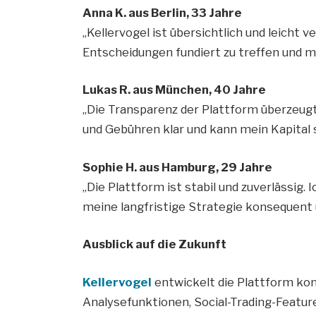
Anna K. aus Berlin, 33 Jahre
„Kellervogel ist übersichtlich und leicht v
Entscheidungen fundiert zu treffen und mei
Lukas R. aus München, 40 Jahre
„Die Transparenz der Plattform überzeugt
und Gebühren klar und kann mein Kapital 
Sophie H. aus Hamburg, 29 Jahre
„Die Plattform ist stabil und zuverlässig.
meine langfristige Strategie konsequent
Ausblick auf die Zukunft
Kellervogel
entwickelt die Plattform kont
Analysefunktionen, Social-Trading-Featu