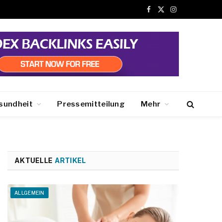
Facebook
X
Instagram
(Twitter)
sundheit
Pressemitteilung
Mehr
AKTUELLE
ARTIKEL
ALLGEMEIN