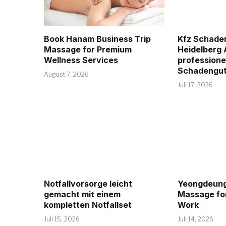
Book Hanam Business Trip
Kfz Schade
Massage for Premium
Heidelberg 
Wellness Services
professione
Schadengut
August 7, 2026
Juli 17, 2026
Notfallvorsorge leicht
Yeongdeung
gemacht mit einem
Massage for
kompletten Notfallset
Work
Juli 15, 2026
Juli 14, 2026