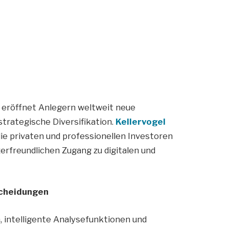
d eröffnet Anlegern weltweit neue
rategische Diversifikation.
Kellervogel
die privaten und professionellen Investoren
erfreundlichen Zugang zu digitalen und
scheidungen
 intelligente Analysefunktionen und