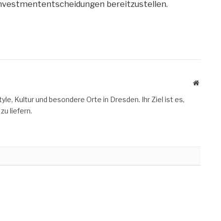
Investmententscheidungen bereitzustellen.
Website
le, Kultur und besondere Orte in Dresden. Ihr Ziel ist es,
zu liefern.