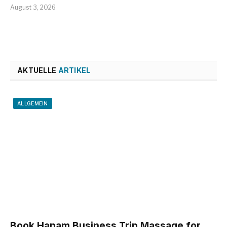
August 3, 2026
AKTUELLE
ARTIKEL
ALLGEMEIN
Book Hanam Business Trip Massage for