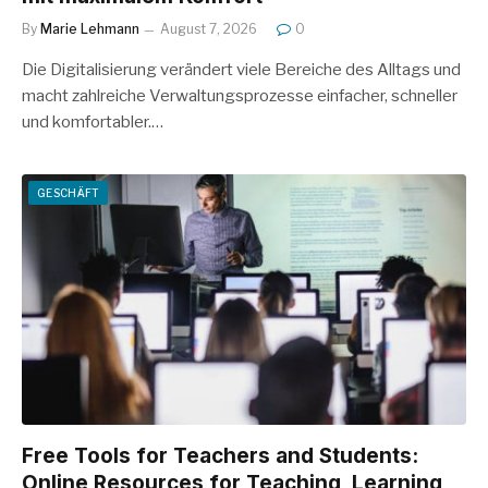
By
Marie Lehmann
August 7, 2026
0
Die Digitalisierung verändert viele Bereiche des Alltags und
macht zahlreiche Verwaltungsprozesse einfacher, schneller
und komfortabler.…
GESCHÄFT
Free Tools for Teachers and Students:
Online Resources for Teaching, Learning,