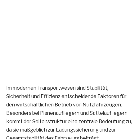
Im modernen Transportwesen sind Stabilität,
Sicherheit und Effizienz entscheidende Faktoren für
den wirtschaftlichen Betrieb von Nutzfahrzeugen.
Besonders bei Planenaufliegern und Sattelaufliegern
kommt der Seitenstruktur eine zentrale Bedeutung zu,
da sie maßgeblich zur Ladungssicherung und zur
Gesamtstabilität des Fahrzeugs beiträgt.