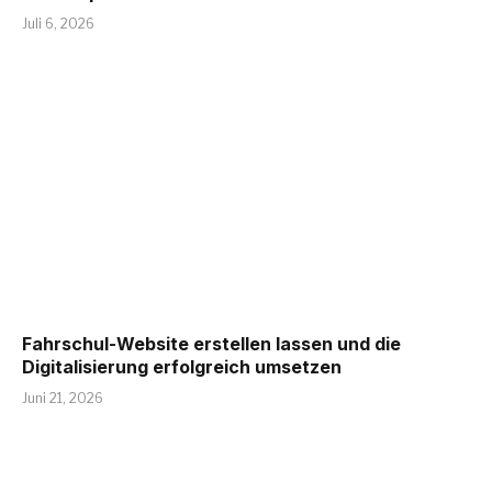
Juli 6, 2026
Fahrschul-Website erstellen lassen und die
Digitalisierung erfolgreich umsetzen
Juni 21, 2026