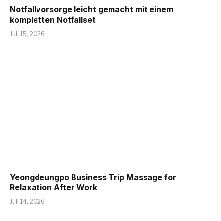
Notfallvorsorge leicht gemacht mit einem
kompletten Notfallset
Juli 15, 2026
Yeongdeungpo Business Trip Massage for
Relaxation After Work
Juli 14, 2026