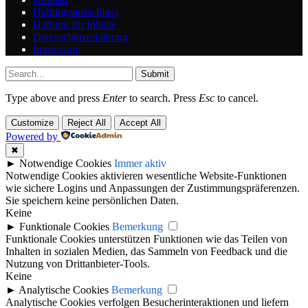
Haftungsausschluss
Haftung für Inhalte
Datenschutzerklärung
Impressum
Submit
Type above and press
Enter
to search. Press
Esc
to cancel.
Customize
Reject All
Accept All
Powered by
✖
►
Notwendige Cookies
Immer aktiv
Notwendige Cookies aktivieren wesentliche Website-Funktionen
wie sichere Logins und Anpassungen der Zustimmungspräferenzen.
Sie speichern keine persönlichen Daten.
Keine
►
Funktionale Cookies
Bemerkung
Funktionale Cookies unterstützen Funktionen wie das Teilen von
Inhalten in sozialen Medien, das Sammeln von Feedback und die
Nutzung von Drittanbieter-Tools.
Keine
►
Analytische Cookies
Bemerkung
Analytische Cookies verfolgen Besucherinteraktionen und liefern