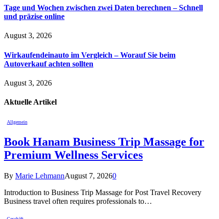
Tage und Wochen zwischen zwei Daten berechnen – Schnell
und präzise online
August 3, 2026
Wirkaufendeinauto im Vergleich – Worauf Sie beim
Autoverkauf achten sollten
August 3, 2026
Aktuelle
Artikel
Allgemein
Book Hanam Business Trip Massage for
Premium Wellness Services
By
Marie Lehmann
August 7, 2026
0
Introduction to Business Trip Massage for Post Travel Recovery
Business travel often requires professionals to…
Geschäft