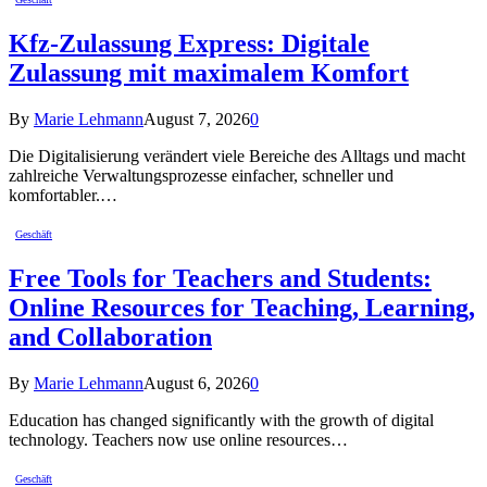
Kfz-Zulassung Express: Digitale
Zulassung mit maximalem Komfort
By
Marie Lehmann
August 7, 2026
0
Die Digitalisierung verändert viele Bereiche des Alltags und macht
zahlreiche Verwaltungsprozesse einfacher, schneller und
komfortabler.…
Geschäft
Free Tools for Teachers and Students:
Online Resources for Teaching, Learning,
and Collaboration
By
Marie Lehmann
August 6, 2026
0
Education has changed significantly with the growth of digital
technology. Teachers now use online resources…
Geschäft