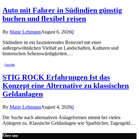
Auto mit Fahrer in Südindien günstig
buchen und flexibel reisen
By
Marie Lehmann
August 6, 2026
0
Südindien ist ein faszinierendes Reiseziel mit einer
außergewöhnlichen Vielfalt an Landschaften, Kulturen und
historischen Sehenswürdigkeiten.…
Geschäft
STIG ROCK Erfahrungen Ist das
Konzept eine Alternative zu klassischen
Geldanlagen
By
Marie Lehmann
August 4, 2026
0
Die Suche nach alternativen Anlageformen nimmt bei vielen
Anlegern zu. Klassische Geldanlagen wie Sparbücher, Tagesgeld…
Über uns