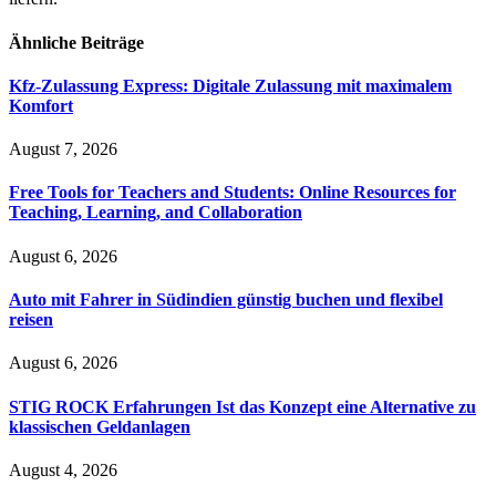
Ähnliche
Beiträge
Kfz-Zulassung Express: Digitale Zulassung mit maximalem
Komfort
August 7, 2026
Free Tools for Teachers and Students: Online Resources for
Teaching, Learning, and Collaboration
August 6, 2026
Auto mit Fahrer in Südindien günstig buchen und flexibel
reisen
August 6, 2026
STIG ROCK Erfahrungen Ist das Konzept eine Alternative zu
klassischen Geldanlagen
August 4, 2026