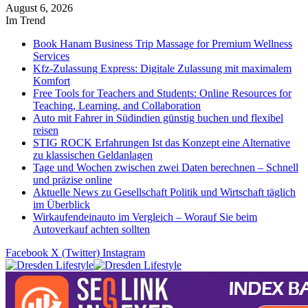
August 6, 2026
Im Trend
Book Hanam Business Trip Massage for Premium Wellness
Services
Kfz-Zulassung Express: Digitale Zulassung mit maximalem
Komfort
Free Tools for Teachers and Students: Online Resources for
Teaching, Learning, and Collaboration
Auto mit Fahrer in Südindien günstig buchen und flexibel
reisen
STIG ROCK Erfahrungen Ist das Konzept eine Alternative
zu klassischen Geldanlagen
Tage und Wochen zwischen zwei Daten berechnen – Schnell
und präzise online
Aktuelle News zu Gesellschaft Politik und Wirtschaft täglich
im Überblick
Wirkaufendeinauto im Vergleich – Worauf Sie beim
Autoverkauf achten sollten
Facebook
X (Twitter)
Instagram