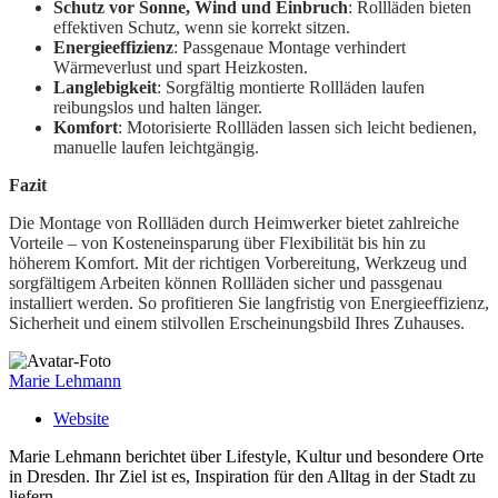
Schutz vor Sonne, Wind und Einbruch
: Rollläden bieten
effektiven Schutz, wenn sie korrekt sitzen.
Energieeffizienz
: Passgenaue Montage verhindert
Wärmeverlust und spart Heizkosten.
Langlebigkeit
: Sorgfältig montierte Rollläden laufen
reibungslos und halten länger.
Komfort
: Motorisierte Rollläden lassen sich leicht bedienen,
manuelle laufen leichtgängig.
Fazit
Die Montage von Rollläden durch Heimwerker bietet zahlreiche
Vorteile – von Kosteneinsparung über Flexibilität bis hin zu
höherem Komfort. Mit der richtigen Vorbereitung, Werkzeug und
sorgfältigem Arbeiten können Rollläden sicher und passgenau
installiert werden. So profitieren Sie langfristig von Energieeffizienz,
Sicherheit und einem stilvollen Erscheinungsbild Ihres Zuhauses.
Marie Lehmann
Website
Marie Lehmann berichtet über Lifestyle, Kultur und besondere Orte
in Dresden. Ihr Ziel ist es, Inspiration für den Alltag in der Stadt zu
liefern.