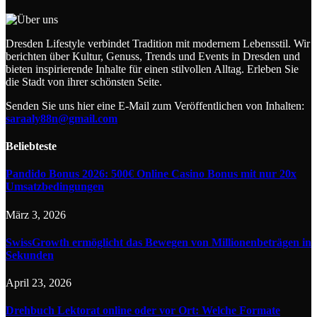
Dresden Lifestyle verbindet Tradition mit modernem Lebensstil. Wir
berichten über Kultur, Genuss, Trends und Events in Dresden und
bieten inspirierende Inhalte für einen stilvollen Alltag. Erleben Sie
die Stadt von ihrer schönsten Seite.
Senden Sie uns hier eine E-Mail zum Veröffentlichen von Inhalten:
saraaly88n@gmail.com
Beliebteste
Pandido Bonus 2026: 500€ Online Casino Bonus mit nur 20x
Umsatzbedingungen
März 3, 2026
SwissGrowth ermöglicht das Bewegen von Millionenbeträgen in
Sekunden
April 23, 2026
Drehbuch Lektorat online oder vor Ort: Welche Formate