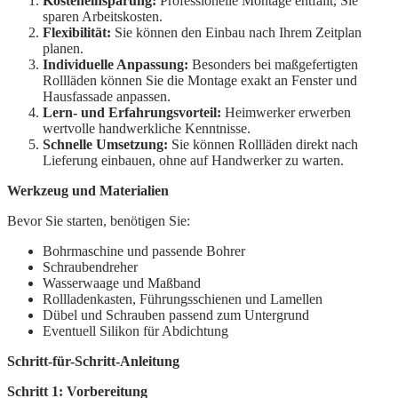
Kosteneinsparung:
Professionelle Montage entfällt, Sie
sparen Arbeitskosten.
Flexibilität:
Sie können den Einbau nach Ihrem Zeitplan
planen.
Individuelle Anpassung:
Besonders bei maßgefertigten
Rollläden können Sie die Montage exakt an Fenster und
Hausfassade anpassen.
Lern- und Erfahrungsvorteil:
Heimwerker erwerben
wertvolle handwerkliche Kenntnisse.
Schnelle Umsetzung:
Sie können Rollläden direkt nach
Lieferung einbauen, ohne auf Handwerker zu warten.
Werkzeug und Materialien
Bevor Sie starten, benötigen Sie:
Bohrmaschine und passende Bohrer
Schraubendreher
Wasserwaage und Maßband
Rollladenkasten, Führungsschienen und Lamellen
Dübel und Schrauben passend zum Untergrund
Eventuell Silikon für Abdichtung
Schritt-für-Schritt-Anleitung
Schritt 1: Vorbereitung