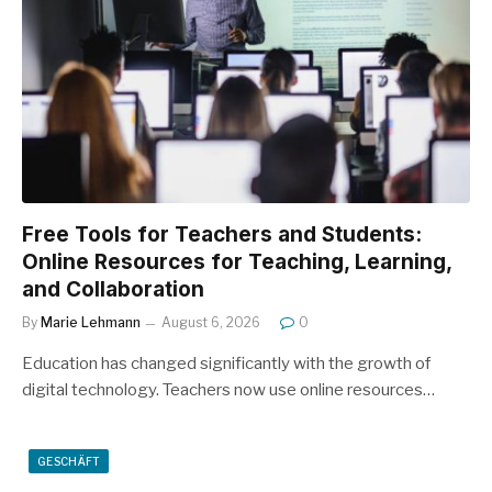
Free Tools for Teachers and Students:
Online Resources for Teaching, Learning,
and Collaboration
By
Marie Lehmann
August 6, 2026
0
Education has changed significantly with the growth of
digital technology. Teachers now use online resources…
GESCHÄFT