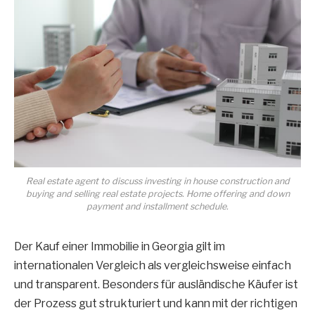
Real estate agent to discuss investing in house construction and
buying and selling real estate projects. Home offering and down
payment and installment schedule.
Der Kauf einer Immobilie in Georgia gilt im
internationalen Vergleich als vergleichsweise einfach
und transparent. Besonders für ausländische Käufer ist
der Prozess gut strukturiert und kann mit der richtigen