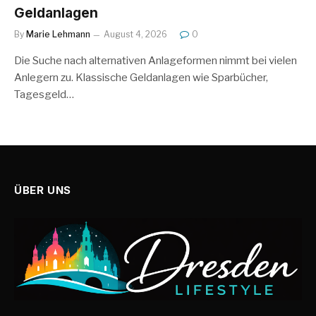
Geldanlagen
By
Marie Lehmann
August 4, 2026
0
Die Suche nach alternativen Anlageformen nimmt bei vielen
Anlegern zu. Klassische Geldanlagen wie Sparbücher,
Tagesgeld…
ÜBER UNS