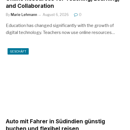
and Collaboration
By
Marie Lehmann
August 6, 2026
0
Education has changed significantly with the growth of
digital technology. Teachers now use online resources…
GESCHÄFT
Auto mit Fahrer in Südindien günstig
buchen und flexibel reisen