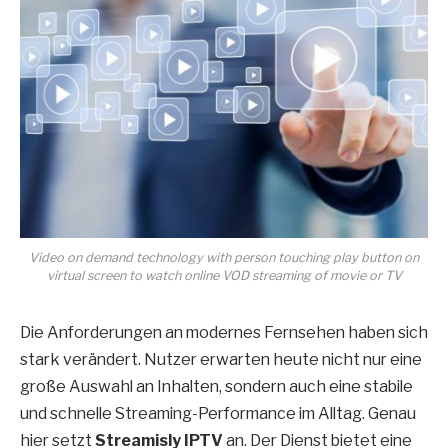
Video on demand technology with person touching play button on
virtual screen to watch online VOD streaming of movie or TV
Die Anforderungen an modernes Fernsehen haben sich
stark verändert. Nutzer erwarten heute nicht nur eine
große Auswahl an Inhalten, sondern auch eine stabile
und schnelle Streaming-Performance im Alltag. Genau
hier setzt
Streamisly IPTV
an. Der Dienst bietet eine