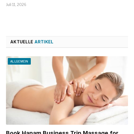
Juli 11, 2026
AKTUELLE
ARTIKEL
ALLGEMEIN
Book Hanam Business Trip Massage for