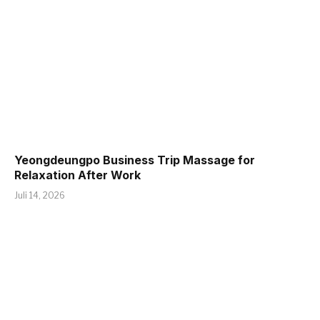
Yeongdeungpo Business Trip Massage for
Relaxation After Work
Juli 14, 2026