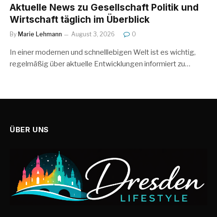
Aktuelle News zu Gesellschaft Politik und
Wirtschaft täglich im Überblick
By
Marie Lehmann
August 3, 2026
0
In einer modernen und schnelllebigen Welt ist es wichtig,
regelmäßig über aktuelle Entwicklungen informiert zu…
ÜBER UNS