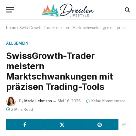
Home
»
SwissGrowth-Trader meistern Marktschwankungen mit präzisen Trading-Tools
ALLGEMEIN
SwissGrowth-Trader
meistern
Marktschwankungen mit
präzisen Trading-Tools
By
Marie Lehmann
Mai 16, 2026
Keine Kommentare
2 Mins Read