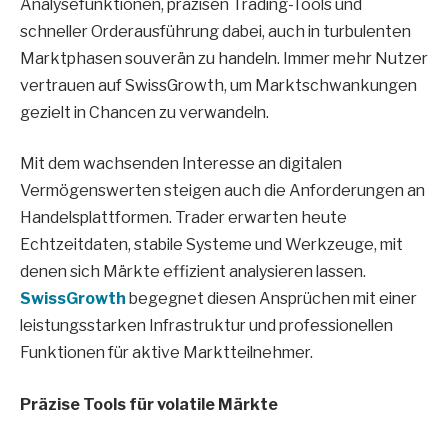
Analysefunktionen, präzisen Trading-Tools und
schneller Orderausführung dabei, auch in turbulenten
Marktphasen souverän zu handeln. Immer mehr Nutzer
vertrauen auf SwissGrowth, um Marktschwankungen
gezielt in Chancen zu verwandeln.
Mit dem wachsenden Interesse an digitalen
Vermögenswerten steigen auch die Anforderungen an
Handelsplattformen. Trader erwarten heute
Echtzeitdaten, stabile Systeme und Werkzeuge, mit
denen sich Märkte effizient analysieren lassen.
SwissGrowth
begegnet diesen Ansprüchen mit einer
leistungsstarken Infrastruktur und professionellen
Funktionen für aktive Marktteilnehmer.
Präzise Tools für volatile Märkte