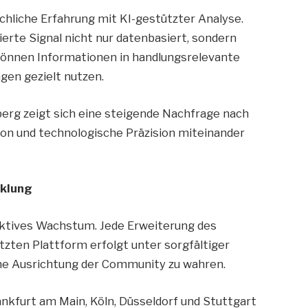
hliche Erfahrung mit KI-gestützter Analyse.
zierte Signal nicht nur datenbasiert, sondern
r können Informationen in handlungsrelevante
gen gezielt nutzen.
berg zeigt sich eine steigende Nachfrage nach
tion und technologische Präzision miteinander
cklung
ektives Wachstum. Jede Erweiterung des
zten Plattform erfolgt unter sorgfältiger
che Ausrichtung der Community zu wahren.
nkfurt am Main, Köln, Düsseldorf und Stuttgart