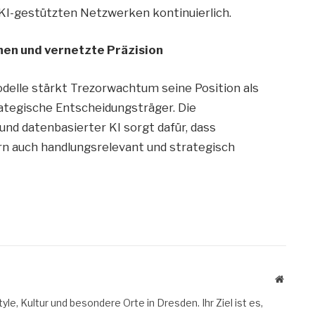
KI-gestützten Netzwerken kontinuierlich.
nen und vernetzte Präzision
odelle stärkt Trezorwachtum seine Position als
rategische Entscheidungsträger. Die
nd datenbasierter KI sorgt dafür, dass
rn auch handlungsrelevant und strategisch
Website
le, Kultur und besondere Orte in Dresden. Ihr Ziel ist es,