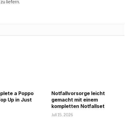
zu liefern.
plete a Poppo
Notfallvorsorge leicht
op Up in Just
gemacht mit einem
kompletten Notfallset
Juli 15, 2026