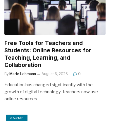
Free Tools for Teachers and
Students: Online Resources for
Teaching, Learning, and
Collaboration
By
Marie Lehmann
August 6, 2026
0
Education has changed significantly with the
growth of digital technology. Teachers now use
online resources…
GESCHÄFT