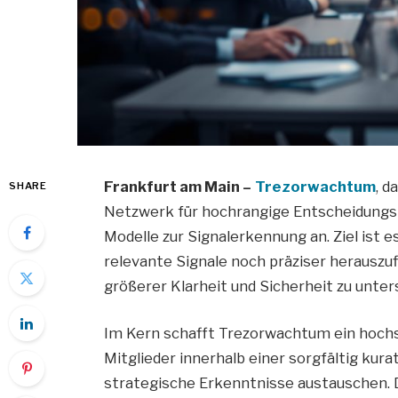
Frankfurt am Main –
Trezorwachtum
, d
SHARE
Netzwerk für hochrangige Entscheidungstr
Modelle zur Signalerkennung an. Ziel ist 
relevante Signale noch präziser herauszu
größerer Klarheit und Sicherheit zu unter
Im Kern schafft Trezorwachtum ein hochs
Mitglieder innerhalb einer sorgfältig ku
strategische Erkenntnisse austauschen. D