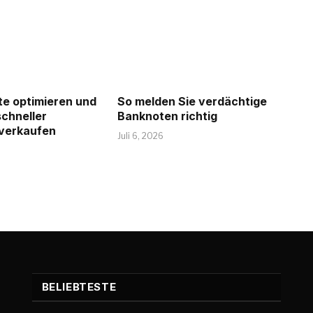
te optimieren und
So melden Sie verdächtige
chneller
Banknoten richtig
 verkaufen
Juli 6, 2026
BELIEBTESTE