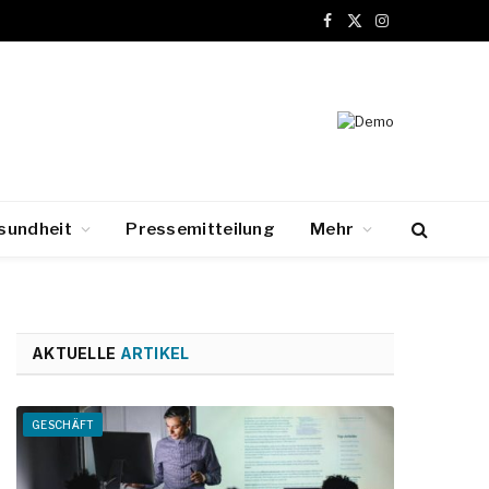
Facebook
X
Instagram
(Twitter)
sundheit
Pressemitteilung
Mehr
AKTUELLE
ARTIKEL
GESCHÄFT