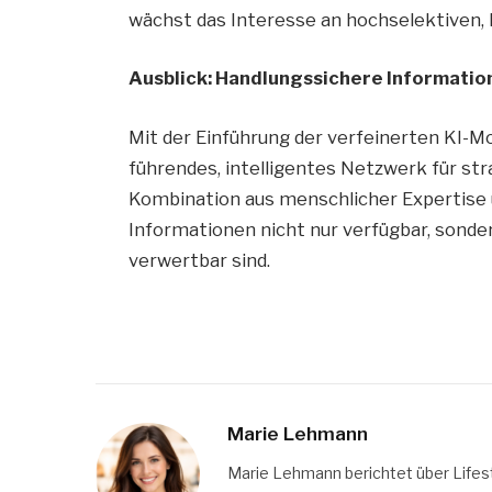
wächst das Interesse an hochselektiven, 
Ausblick: Handlungssichere Informatio
Mit der Einführung der verfeinerten KI-M
führendes, intelligentes Netzwerk für st
Kombination aus menschlicher Expertise u
Informationen nicht nur verfügbar, sonde
verwertbar sind.
Marie Lehmann
Marie Lehmann berichtet über Lifesty