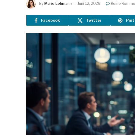
By
Marie Lehmann
Juni 12, 2026
Keine Komme
Facebook
Twitter
Pint