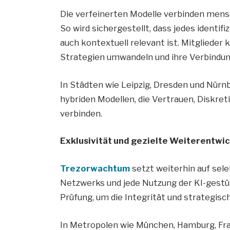
Die verfeinerten Modelle verbinden mensc
So wird sichergestellt, dass jedes identifi
auch kontextuell relevant ist. Mitgliede
Strategien umwandeln und ihre Verbindun
In Städten wie Leipzig, Dresden und Nürn
hybriden Modellen, die Vertrauen, Diskre
verbinden.
Exklusivität und gezielte Weiterentwi
Trezorwachtum
setzt weiterhin auf sel
Netzwerks und jede Nutzung der KI-gestüt
Prüfung, um die Integrität und strategis
In Metropolen wie München, Hamburg, Fra