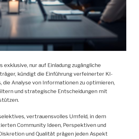
as exklusive, nur auf Einladung zugängliche
äger, kündigt die Einführung verfeinerter KI-
es, die Analyse von Informationen zu optimieren,
filtern und strategische Entscheidungen mit
stützen.
elektives, vertrauensvolles Umfeld, in dem
ratierten Community Ideen, Perspektiven und
iskretion und Qualität prägen jeden Aspekt