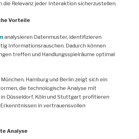
m die Relevanz jeder Interaktion sicherzustellen.
che Vorteile
m
analysieren Datenmuster, identifizieren
eitig Informationsrauschen. Dadurch können
ungen treffen und Handlungsspielräume optimal
München, Hamburg und Berlin zeigt sich ein
formen, die technologische Analyse mit
n Düsseldorf, Köln und Stuttgart profitieren
Erkenntnissen in vertrauensvollen
zte Analyse