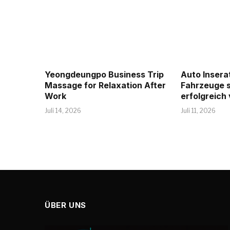
Yeongdeungpo Business Trip
Auto Insera
Massage for Relaxation After
Fahrzeuge s
Work
erfolgreich
Juli 14, 2026
Juli 11, 2026
ÜBER UNS