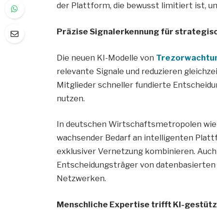
der Plattform, die bewusst limitiert ist, u
Präzise Signalerkennung für strategis
Die neuen KI-Modelle von
Trezorwachtu
relevante Signale und reduzieren gleichz
Mitglieder schneller fundierte Entscheid
nutzen.
In deutschen Wirtschaftsmetropolen wie 
wachsender Bedarf an intelligenten Platt
exklusiver Vernetzung kombinieren. Auch i
Entscheidungsträger von datenbasierten 
Netzwerken.
Menschliche Expertise trifft KI-gestüt