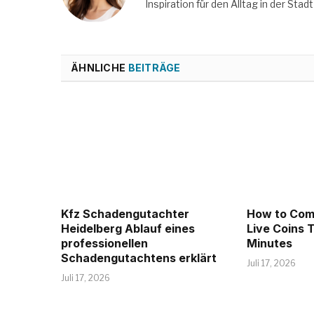
Inspiration für den Alltag in der Stadt 
ÄHNLICHE
BEITRÄGE
Kfz Schadengutachter
How to Com
Heidelberg Ablauf eines
Live Coins T
professionellen
Minutes
Schadengutachtens erklärt
Juli 17, 2026
Juli 17, 2026