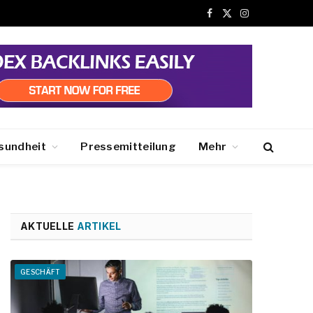
Facebook
X
Instagram
(Twitter)
sundheit
Pressemitteilung
Mehr
AKTUELLE
ARTIKEL
GESCHÄFT