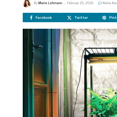
By
Marie Lehmann
Februar 25, 2026
Keine K
Facebook
Twitter
Pint