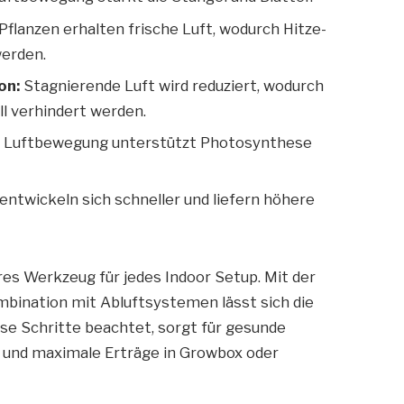
Pflanzen erhalten frische Luft, wodurch Hitze-
werden.
on:
Stagnierende Luft wird reduziert, wodurch
l verhindert werden.
:
Luftbewegung unterstützt Photosynthese
ntwickeln sich schneller und liefern höhere
res Werkzeug für jedes Indoor Setup. Mit der
ombination mit Abluftsystemen lässt sich die
ese Schritte beachtet, sorgt für gesunde
 und maximale Erträge in Growbox oder