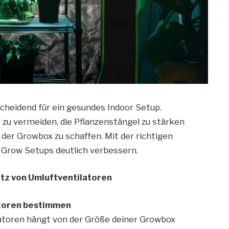
scheidend für ein gesundes Indoor Setup.
 zu vermeiden, die Pflanzenstängel zu stärken
 der Growbox zu schaffen. Mit der richtigen
 Grow Setups deutlich verbessern.
atz von Umluftventilatoren
atoren bestimmen
latoren hängt von der Größe deiner Growbox