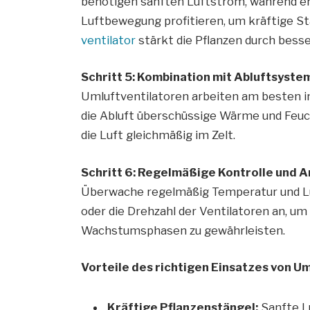
benötigen sanften Luftstrom, während e
Luftbewegung profitieren, um kräftige St
ventilator
stärkt die Pflanzen durch besse
Schritt 5: Kombination mit Abluftsyste
Umluftventilatoren arbeiten am besten i
die Abluft überschüssige Wärme und Feuch
die Luft gleichmäßig im Zelt.
Schritt 6: Regelmäßige Kontrolle und 
Überwache regelmäßig Temperatur und Luf
oder die Drehzahl der Ventilatoren an, u
Wachstumsphasen zu gewährleisten.
Vorteile des richtigen Einsatzes von U
Kräftige Pflanzenstängel:
Sanfte Lu