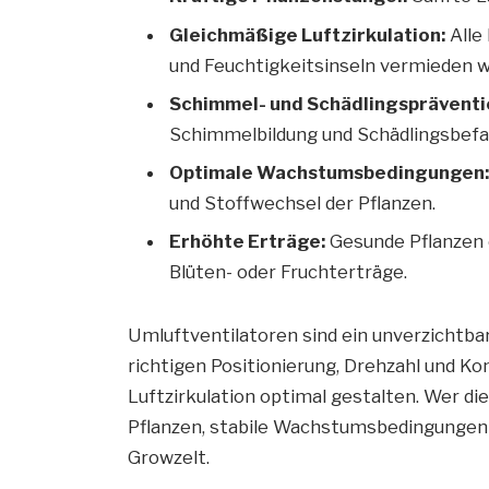
Gleichmäßige Luftzirkulation:
Alle 
und Feuchtigkeitsinseln vermieden 
Schimmel- und Schädlingspräventi
Schimmelbildung und Schädlingsbefal
Optimale Wachstumsbedingungen
und Stoffwechsel der Pflanzen.
Erhöhte Erträge:
Gesunde Pflanzen e
Blüten- oder Fruchterträge.
Umluftventilatoren sind ein unverzichtba
richtigen Positionierung, Drehzahl und K
Luftzirkulation optimal gestalten. Wer di
Pflanzen, stabile Wachstumsbedingungen
Growzelt.