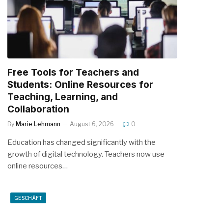
Free Tools for Teachers and
Students: Online Resources for
Teaching, Learning, and
Collaboration
By
Marie Lehmann
August 6, 2026
0
Education has changed significantly with the
growth of digital technology. Teachers now use
online resources…
GESCHÄFT