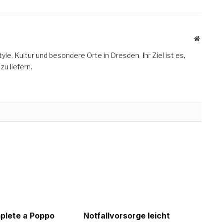
Website
le, Kultur und besondere Orte in Dresden. Ihr Ziel ist es,
zu liefern.
plete a Poppo
Notfallvorsorge leicht