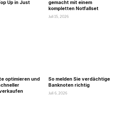
op Up in Just
gemacht mit einem
kompletten Notfallset
Juli 15, 2026
te optimieren und
So melden Sie verdächtige
chneller
Banknoten richtig
 verkaufen
Juli 6, 2026