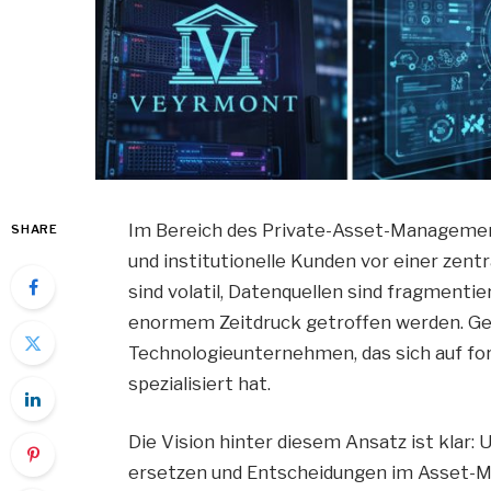
Im Bereich des Private-Asset-Manageme
SHARE
und institutionelle Kunden vor einer zen
sind volatil, Datenquellen sind fragment
enormem Zeitdruck getroffen werden. Gen
Technologieunternehmen, das sich auf for
spezialisiert hat.
Die Vision hinter diesem Ansatz ist klar: 
ersetzen und Entscheidungen im Asset-M