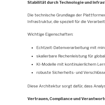
Stabilität durch Technologie und Infras
Die technische Grundlage der Plattforme
Infrastruktur, die speziell für die Verar
Wichtige Eigenschaften:
Echtzeit-Datenverarbeitung mit min
skalierbare Rechenleistung für glob
KI-Modelle mit kontinuierlichem Ler
robuste Sicherheits- und Verschlüs
Diese Architektur sorgt dafür, dass Analys
Vertrauen, Compliance und Verantwor