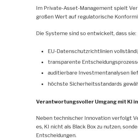
Im Private-Asset-Management spielt Vert
großen Wert auf regulatorische Konformi
Die Systeme sind so entwickelt, dass sie:
EU-Datenschutzrichtlinien vollständi
transparente Entscheidungsprozess
auditierbare Investmentanalysen lie
höchste Sicherheitsstandards gewäh
Verantwortungsvoller Umgang mit KI i
Neben technischer Innovation verfolgt Ve
es, KI nicht als Black Box zu nutzen, son
Entscheidungen.