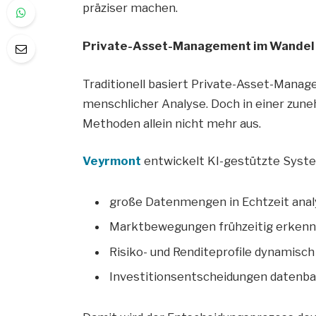
präziser machen.
Private-Asset-Management im Wandel 
Traditionell basiert Private-Asset-Manag
menschlicher Analyse. Doch in einer zune
Methoden allein nicht mehr aus.
Veyrmont
entwickelt KI-gestützte System
große Datenmengen in Echtzeit anal
Marktbewegungen frühzeitig erken
Risiko- und Renditeprofile dynamisc
Investitionsentscheidungen datenba