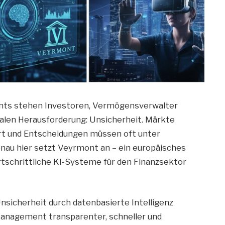
nts stehen Investoren, Vermögensverwalter
tralen Herausforderung: Unsicherheit. Märkte
iert und Entscheidungen müssen oft unter
au hier setzt Veyrmont an – ein europäisches
tschrittliche KI-Systeme für den Finanzsektor
Unsicherheit durch datenbasierte Intelligenz
anagement transparenter, schneller und