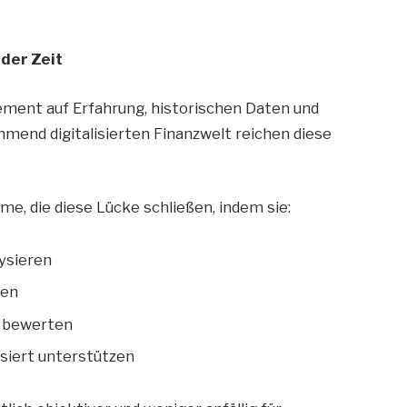
der Zeit
ement auf Erfahrung, historischen Daten und
hmend digitalisierten Finanzwelt reichen diese
e, die diese Lücke schließen, indem sie:
ysieren
nen
h bewerten
siert unterstützen