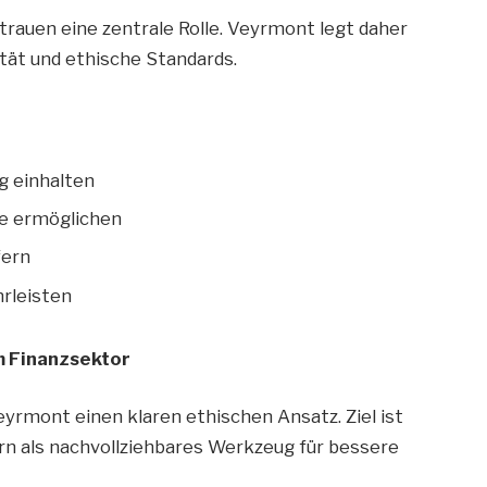
rauen eine zentrale Rolle. Veyrmont legt daher
tät und ethische Standards.
g einhalten
e ermöglichen
fern
rleisten
m Finanzsektor
yrmont einen klaren ethischen Ansatz. Ziel ist
dern als nachvollziehbares Werkzeug für bessere