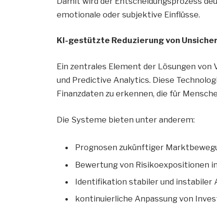
Damit wird der Entscheidungsprozess deutl
emotionale oder subjektive Einflüsse.
KI-gestützte Reduzierung von Unsiche
Ein zentrales Element der Lösungen von 
und Predictive Analytics. Diese Technolo
Finanzdaten zu erkennen, die für Menschen
Die Systeme bieten unter anderem:
Prognosen zukünftiger Marktbeweg
Bewertung von Risikoexpositionen in
Identifikation stabiler und instabile
kontinuierliche Anpassung von Inv