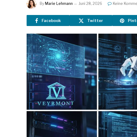
By
Marie Lehmann
Juni 28, 2026
Keine Komme
Facebook
Twitter
Pint