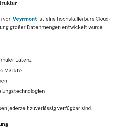
truktur
n von
Veyrmont
ist eine hochskalierbare Cloud-
beitung großer Datenmengen entwickelt wurde.
imaler Latenz
ale Märkte
nen
selungstechnologien
en jederzeit zuverlässig verfügbar sind.
tung