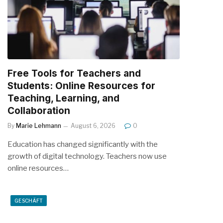
Free Tools for Teachers and
Students: Online Resources for
Teaching, Learning, and
Collaboration
By
Marie Lehmann
August 6, 2026
0
Education has changed significantly with the
growth of digital technology. Teachers now use
online resources…
GESCHÄFT