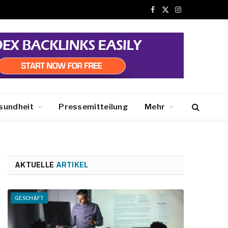
Facebook
X
Instagram
(Twitter)
sundheit
Pressemitteilung
Mehr
AKTUELLE
ARTIKEL
GESCHÄFT