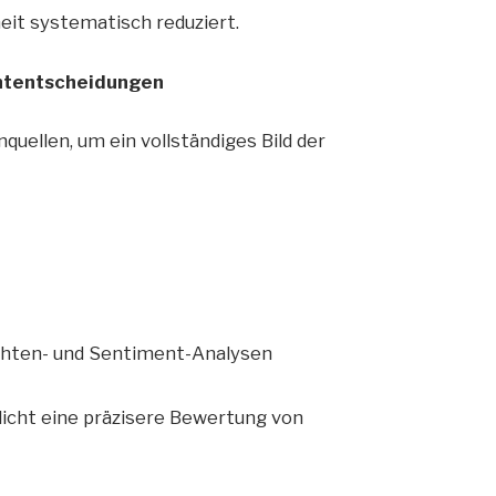
it systematisch reduziert.
ententscheidungen
ellen, um ein vollständiges Bild der
ichten- und Sentiment-Analysen
licht eine präzisere Bewertung von