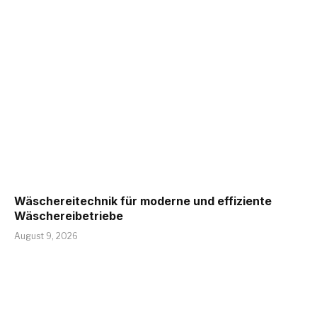
Wäschereitechnik für moderne und effiziente
Wäschereibetriebe
August 9, 2026