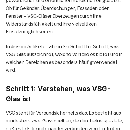
gewerblichen und öffentlichen Bereichen eingesetzt.
Ob für Geländer, Überdachungen, Fassaden oder
Fenster – VSG-Gläser überzeugen durch ihre
Widerstandsfähigkeit und ihre vielseitigen
Einsatzmöglichkeiten.
In diesem Artikel erfahren Sie Schritt für Schritt, was
VSG-Glas auszeichnet, welche Vorteile es bietet und in
welchen Bereichen es besonders häufig verwendet
wird.
Schritt 1: Verstehen, was VSG-
Glas ist
VSG steht für Verbundsicherheitsglas. Es besteht aus
mindestens zwei Glasscheiben, die durch eine spezielle,
reißfeste Folie miteinander verbunden werden. In den