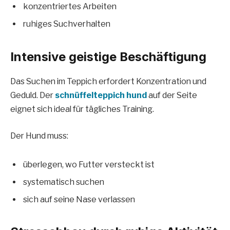
konzentriertes Arbeiten
ruhiges Suchverhalten
Intensive geistige Beschäftigung
Das Suchen im Teppich erfordert Konzentration und
Geduld. Der
schnüffelteppich hund
auf der Seite
eignet sich ideal für tägliches Training.
Der Hund muss:
überlegen, wo Futter versteckt ist
systematisch suchen
sich auf seine Nase verlassen