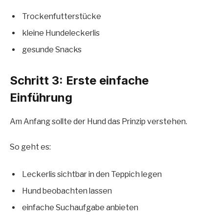
Trockenfutterstücke
kleine Hundeleckerlis
gesunde Snacks
Schritt 3: Erste einfache
Einführung
Am Anfang sollte der Hund das Prinzip verstehen.
So geht es:
Leckerlis sichtbar in den Teppich legen
Hund beobachten lassen
einfache Suchaufgabe anbieten