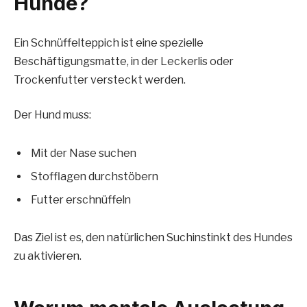
Hunde?
Ein Schnüffelteppich ist eine spezielle
Beschäftigungsmatte, in der Leckerlis oder
Trockenfutter versteckt werden.
Der Hund muss:
Mit der Nase suchen
Stofflagen durchstöbern
Futter erschnüffeln
Das Ziel ist es, den natürlichen Suchinstinkt des Hundes
zu aktivieren.