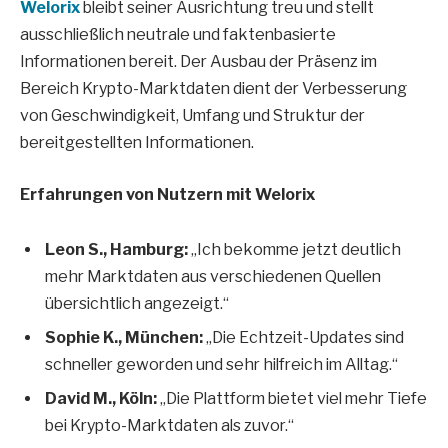
Welorix
bleibt seiner Ausrichtung treu und stellt
ausschließlich neutrale und faktenbasierte
Informationen bereit. Der Ausbau der Präsenz im
Bereich Krypto-Marktdaten dient der Verbesserung
von Geschwindigkeit, Umfang und Struktur der
bereitgestellten Informationen.
Erfahrungen von Nutzern mit Welorix
Leon S., Hamburg:
„Ich bekomme jetzt deutlich
mehr Marktdaten aus verschiedenen Quellen
übersichtlich angezeigt.“
Sophie K., München:
„Die Echtzeit-Updates sind
schneller geworden und sehr hilfreich im Alltag.“
David M., Köln:
„Die Plattform bietet viel mehr Tiefe
bei Krypto-Marktdaten als zuvor.“