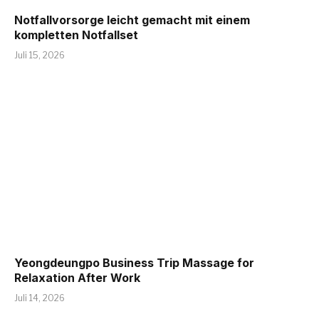
Notfallvorsorge leicht gemacht mit einem
kompletten Notfallset
Juli 15, 2026
Yeongdeungpo Business Trip Massage for
Relaxation After Work
Juli 14, 2026