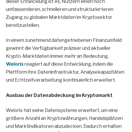
dieser Entwicklung ist es, Nutzern einen noch
umfassenderen, schnelleren und strukturierteren
Zugang zu globalen Marktdaten im Kryptosektor
bereitzustellen.
In einem zunehmend datengetriebenen Finanzumfeld
gewinnt die Verfügbarkeit präziser und aktueller
Krypto-Marktdaten immer mehr an Bedeutung.
Welorix
reagiert auf diese Entwicklung, indem die
Plattform ihre Dateninfrastruktur, Analysekapazitäten
und Echtzeitverarbeitung kontinuierlich erweitert.
Ausbau der Datenabdeckung im Kryptomarkt
Welorix hat seine Datensysteme erweitert, um eine
größere Anzahl an Kryptowährungen, Handelsplätzen
und Marktindikatoren abzudecken. Dadurch erhalten