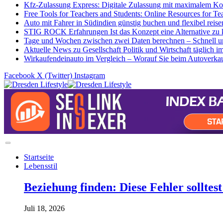
Kfz-Zulassung Express: Digitale Zulassung mit maximalem Ko
Free Tools for Teachers and Students: Online Resources for Te
Auto mit Fahrer in Südindien günstig buchen und flexibel reise
STIG ROCK Erfahrungen Ist das Konzept eine Alternative zu 
Tage und Wochen zwischen zwei Daten berechnen – Schnell un
Aktuelle News zu Gesellschaft Politik und Wirtschaft täglich i
Wirkaufendeinauto im Vergleich – Worauf Sie beim Autoverkauf
Facebook
X (Twitter)
Instagram
Startseite
Lebensstil
Beziehung finden: Diese Fehler solltes
Juli 18, 2026