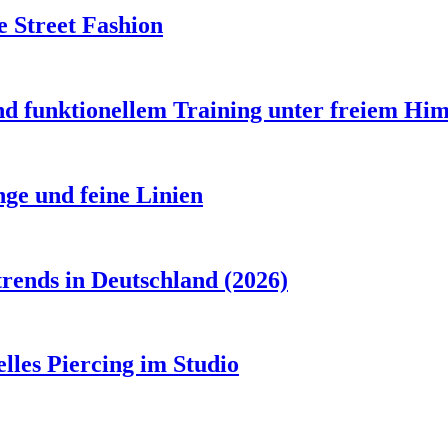
 Street Fashion
d funktionellem Training unter freiem Hi
ge und feine Linien
rends in Deutschland (2026)
lles Piercing im Studio