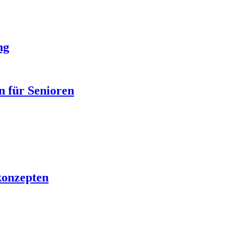
ng
n für Senioren
konzepten