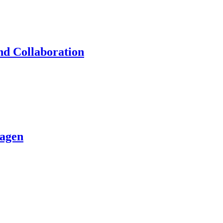
nd Collaboration
lagen