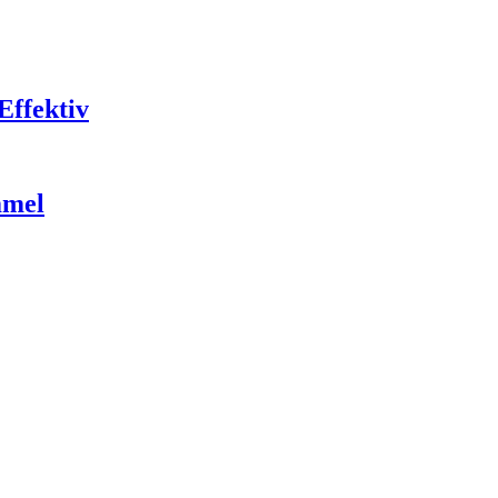
Effektiv
mmel