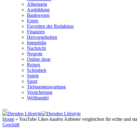
Allgemein
Ausbildung
Bankwesen
Essen
Favoriten der Redaktion
Finanzen
Hervorgehoben
Immobilie
Nachricht
Neueste
Online shop
Reisen
Schönheit
Spiele
Sport
Tiefgaragenwartung
Versicherung
Welthandel
Home
»
YouTube Likes kaufen Anbieter vergleichen für echte und sta
Geschäft