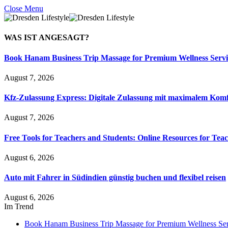
Close Menu
WAS IST
ANGESAGT?
Book Hanam Business Trip Massage for Premium Wellness Servi
August 7, 2026
Kfz-Zulassung Express: Digitale Zulassung mit maximalem Komf
August 7, 2026
Free Tools for Teachers and Students: Online Resources for Tea
August 6, 2026
Auto mit Fahrer in Südindien günstig buchen und flexibel reisen
August 6, 2026
Im Trend
Book Hanam Business Trip Massage for Premium Wellness Ser