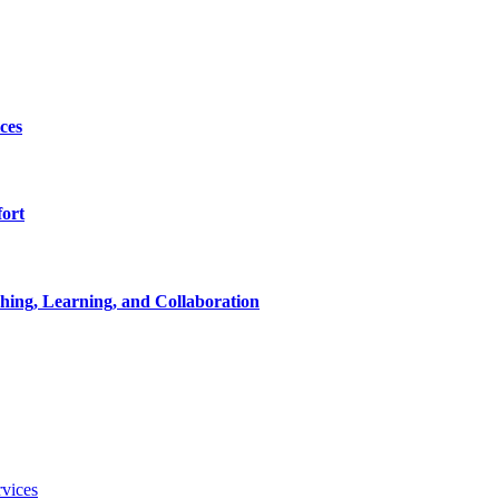
ces
ort
ching, Learning, and Collaboration
vices