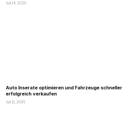
Juli 14, 2026
Auto Inserate optimieren und Fahrzeuge schneller
erfolgreich verkaufen
Juli 11, 2026