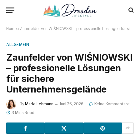
Home
»
Zaunfelder von WIŚNIOWSKI – professionelle Lösungen für sichere Unternehmensgelände
ALLGEMEIN
Zaunfelder von WIŚNIOWSKI
– professionelle Lösungen
für sichere
Unternehmensgelände
By
Marie Lehmann
Juni 25, 2026
Keine Kommentare
3 Mins Read