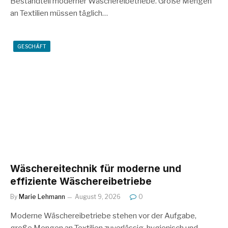
Bestandteil moderner Wäschereibetriebe. Große Mengen
an Textilien müssen täglich…
GESCHÄFT
Wäschereitechnik für moderne und
effiziente Wäschereibetriebe
By
Marie Lehmann
August 9, 2026
0
Moderne Wäschereibetriebe stehen vor der Aufgabe,