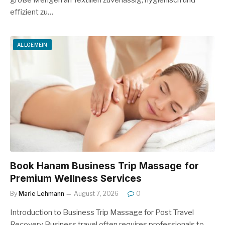
große Mengen an Textilien zuverlässig, hygienisch und
effizient zu…
ALLGEMEIN
Book Hanam Business Trip Massage for
Premium Wellness Services
By
Marie Lehmann
August 7, 2026
0
Introduction to Business Trip Massage for Post Travel
Recovery Business travel often requires professionals to…