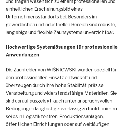
und tragen wesentlich zu einem professionellen und
einheitlichen Erscheinungsbild eines
Unternehmensstandorts bei. Besonders im
gewerblichen und industriellen Bereich sind robuste,
langlebige und flexible Zaunsysteme unverzichtbar.
Hochwertige Systemlösungen für professionelle
Anwendungen
Die Zaunfelder von WIŚNIOWSKI wurden speziell für
den professionellen Einsatz entwickelt und
überzeugen durch ihre hohe Stabilität, präzise
Verarbeitung und widerstandsfähige Materialien. Sie
sind darauf ausgelegt, auch unter anspruchsvollen
Bedingungen langfristig zuverlässig zu funktionieren –
sei es in Logistikzentren, Produktionsanlagen,
öffentlichen Einrichtungen oder auf weitläufigen