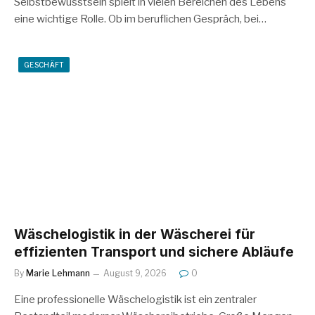
Selbstbewusstsein spielt in vielen Bereichen des Lebens
eine wichtige Rolle. Ob im beruflichen Gespräch, bei…
GESCHÄFT
Wäschelogistik in der Wäscherei für
effizienten Transport und sichere Abläufe
By
Marie Lehmann
August 9, 2026
0
Eine professionelle Wäschelogistik ist ein zentraler