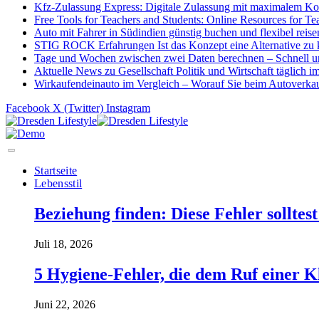
Kfz-Zulassung Express: Digitale Zulassung mit maximalem Ko
Free Tools for Teachers and Students: Online Resources for Te
Auto mit Fahrer in Südindien günstig buchen und flexibel reise
STIG ROCK Erfahrungen Ist das Konzept eine Alternative zu 
Tage und Wochen zwischen zwei Daten berechnen – Schnell un
Aktuelle News zu Gesellschaft Politik und Wirtschaft täglich i
Wirkaufendeinauto im Vergleich – Worauf Sie beim Autoverkauf
Facebook
X (Twitter)
Instagram
Startseite
Lebensstil
Beziehung finden: Diese Fehler solltes
Juli 18, 2026
5 Hygiene-Fehler, die dem Ruf einer K
Juni 22, 2026