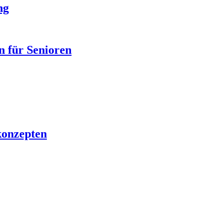
ng
n für Senioren
konzepten