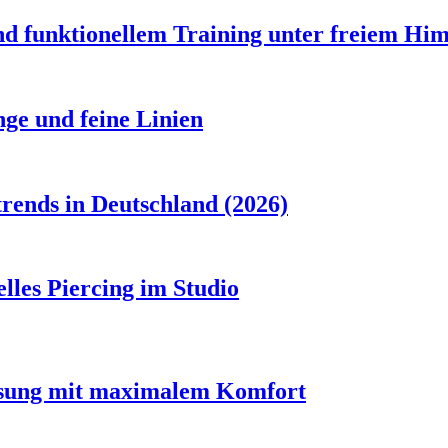
d funktionellem Training unter freiem Hi
ge und feine Linien
rends in Deutschland (2026)
lles Piercing im Studio
assung mit maximalem Komfort