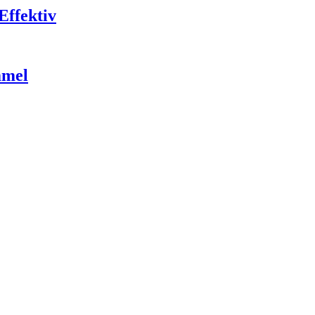
Effektiv
mmel