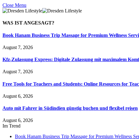
Close Menu
WAS IST
ANGESAGT?
Book Hanam Business Trip Massage for Premium Wellness Servi
August 7, 2026
Kfz-Zulassung Express: Digitale Zulassung mit maximalem Komf
August 7, 2026
Free Tools for Teachers and Students: Online Resources for Tea
August 6, 2026
Auto mit Fahrer in Südindien günstig buchen und flexibel reisen
August 6, 2026
Im Trend
Book Hanam Business Trip Massage for Premium Wellness Ser