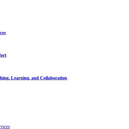
ces
ort
ching, Learning, and Collaboration
vices