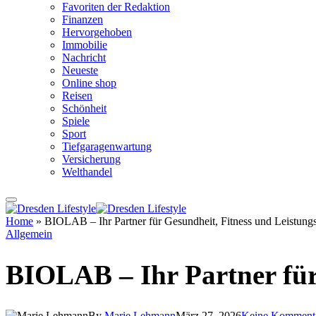
Favoriten der Redaktion
Finanzen
Hervorgehoben
Immobilie
Nachricht
Neueste
Online shop
Reisen
Schönheit
Spiele
Sport
Tiefgaragenwartung
Versicherung
Welthandel
Home
»
BIOLAB – Ihr Partner für Gesundheit, Fitness und Leistung
Allgemein
BIOLAB – Ihr Partner für
By
Marie Lehmann
März 27, 2026
Keine Komment