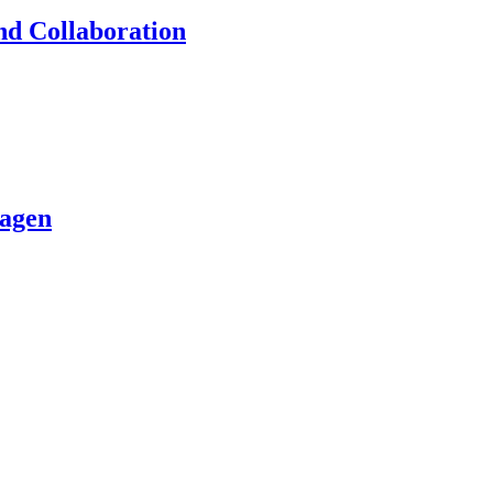
nd Collaboration
lagen