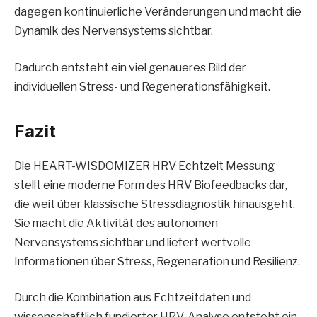
dagegen kontinuierliche Veränderungen und macht die
Dynamik des Nervensystems sichtbar.
Dadurch entsteht ein viel genaueres Bild der
individuellen Stress- und Regenerationsfähigkeit.
Fazit
Die HEART-WISDOMIZER HRV Echtzeit Messung
stellt eine moderne Form des HRV Biofeedbacks dar,
die weit über klassische Stressdiagnostik hinausgeht.
Sie macht die Aktivität des autonomen
Nervensystems sichtbar und liefert wertvolle
Informationen über Stress, Regeneration und Resilienz.
Durch die Kombination aus Echtzeitdaten und
wissenschaftlich fundierter HRV-Analyse entsteht ein