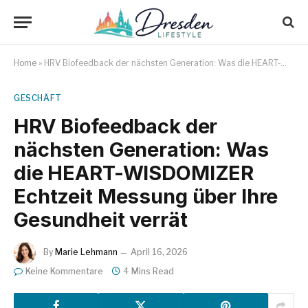
Home
»
HRV Biofeedback der nächsten Generation: Was die HEART-WISDOMIZER Echtzeit Messung über Ihre Gesundheit verrät
GESCHÄFT
HRV Biofeedback der
nächsten Generation: Was
die HEART-WISDOMIZER
Echtzeit Messung über Ihre
Gesundheit verrät
By
Marie Lehmann
April 16, 2026
Keine Kommentare
4 Mins Read