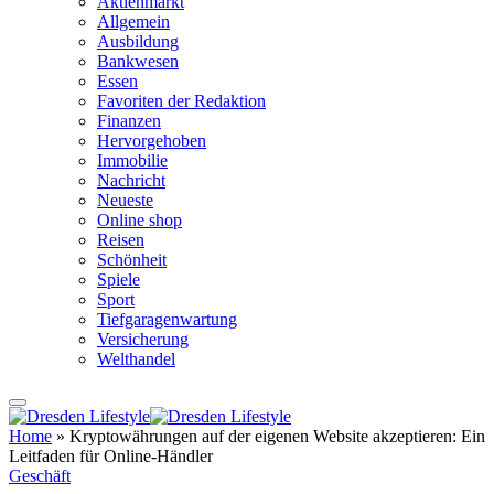
Aktienmarkt
Allgemein
Ausbildung
Bankwesen
Essen
Favoriten der Redaktion
Finanzen
Hervorgehoben
Immobilie
Nachricht
Neueste
Online shop
Reisen
Schönheit
Spiele
Sport
Tiefgaragenwartung
Versicherung
Welthandel
Home
»
Kryptowährungen auf der eigenen Website akzeptieren: Ein
Leitfaden für Online-Händler
Geschäft