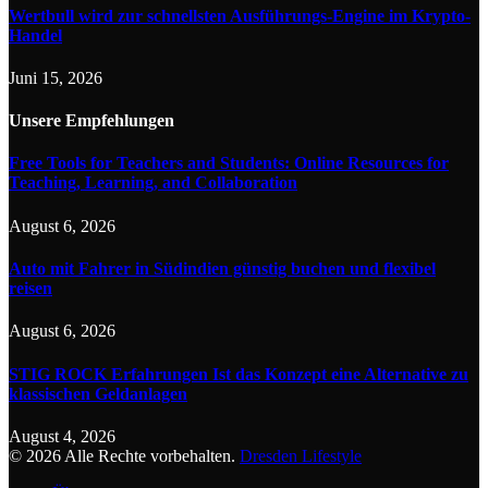
Wertbull wird zur schnellsten Ausführungs-Engine im Krypto-
Handel
Juni 15, 2026
Unsere
Empfehlungen
Free Tools for Teachers and Students: Online Resources for
Teaching, Learning, and Collaboration
August 6, 2026
Auto mit Fahrer in Südindien günstig buchen und flexibel
reisen
August 6, 2026
STIG ROCK Erfahrungen Ist das Konzept eine Alternative zu
klassischen Geldanlagen
August 4, 2026
© 2026 Alle Rechte vorbehalten.
Dresden Lifestyle