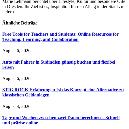
Marie Lehmann berichtet über Lifestyle, Kultur und besondere Orte
in Dresden. Ihr Ziel ist es, Inspiration für den Alltag in der Stadt zu
liefern.
Ähnliche
Beiträge
Free Tools for Teachers and Students: Online Resources for
Teaching, Learning, and Collaboration
August 6, 2026
Auto mit Fahrer in Südindien günstig buchen und flexibel
reisen
August 6, 2026
STIG ROCK Erfahrungen Ist das Konzept eine Alternative zu
klassischen Geldanlagen
August 4, 2026
Tage und Wochen zwischen zwei Daten berechnen – Schnell
und präzise online