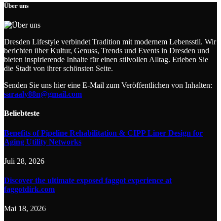
Über uns
Dresden Lifestyle verbindet Tradition mit modernem Lebensstil. Wir
berichten über Kultur, Genuss, Trends und Events in Dresden und
bieten inspirierende Inhalte für einen stilvollen Alltag. Erleben Sie
die Stadt von ihrer schönsten Seite.
Senden Sie uns hier eine E-Mail zum Veröffentlichen von Inhalten:
saraaly88n@gmail.com
Beliebteste
Benefits of Pipeline Rehabilitation & CIPP Liner Design for
Aging Utility Networks
Juli 28, 2026
Discover the ultimate exposed faggot experience at
faggotdirk.com
Mai 18, 2026