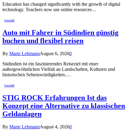
Education has changed significantly with the growth of digital
technology. Teachers now use online resources…
Geschäft
Auto mit Fahrer in Südindien günstig
buchen und flexibel reisen
By
Marie Lehmann
August 6, 2026
0
Südindien ist ein faszinierendes Reiseziel mit einer
außergewöhnlichen Vielfalt an Landschaften, Kulturen und
historischen Sehenswürdigkeiten.…
Geschäft
STIG ROCK Erfahrungen Ist das
Konzept eine Alternative zu klassischen
Geldanlagen
By
Marie Lehmann
August 4, 2026
0