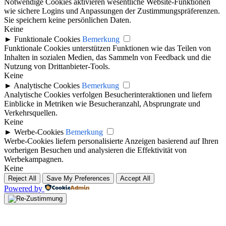
Notwendige Cookies aktivieren wesentliche Website-Funktionen
wie sichere Logins und Anpassungen der Zustimmungspräferenzen.
Sie speichern keine persönlichen Daten.
Keine
►
Funktionale Cookies
Bemerkung
Funktionale Cookies unterstützen Funktionen wie das Teilen von
Inhalten in sozialen Medien, das Sammeln von Feedback und die
Nutzung von Drittanbieter-Tools.
Keine
►
Analytische Cookies
Bemerkung
Analytische Cookies verfolgen Besucherinteraktionen und liefern
Einblicke in Metriken wie Besucheranzahl, Absprungrate und
Verkehrsquellen.
Keine
►
Werbe-Cookies
Bemerkung
Werbe-Cookies liefern personalisierte Anzeigen basierend auf Ihren
vorherigen Besuchen und analysieren die Effektivität von
Werbekampagnen.
Keine
Reject All
Save My Preferences
Accept All
Powered by