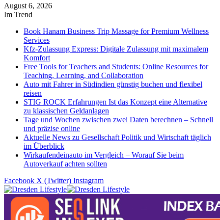
August 6, 2026
Im Trend
Book Hanam Business Trip Massage for Premium Wellness
Services
Kfz-Zulassung Express: Digitale Zulassung mit maximalem
Komfort
Free Tools for Teachers and Students: Online Resources for
Teaching, Learning, and Collaboration
Auto mit Fahrer in Südindien günstig buchen und flexibel
reisen
STIG ROCK Erfahrungen Ist das Konzept eine Alternative
zu klassischen Geldanlagen
Tage und Wochen zwischen zwei Daten berechnen – Schnell
und präzise online
Aktuelle News zu Gesellschaft Politik und Wirtschaft täglich
im Überblick
Wirkaufendeinauto im Vergleich – Worauf Sie beim
Autoverkauf achten sollten
Facebook
X (Twitter)
Instagram