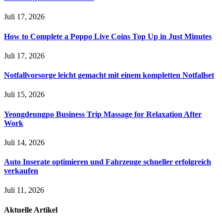
Juli 17, 2026
How to Complete a Poppo Live Coins Top Up in Just Minutes
Juli 17, 2026
Notfallvorsorge leicht gemacht mit einem kompletten Notfallset
Juli 15, 2026
Yeongdeungpo Business Trip Massage for Relaxation After
Work
Juli 14, 2026
Auto Inserate optimieren und Fahrzeuge schneller erfolgreich
verkaufen
Juli 11, 2026
Aktuelle
Artikel