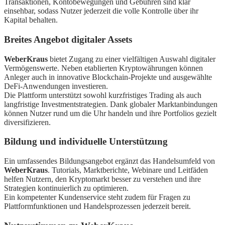
Transaktionen, Kontobewegungen und Gebühren sind klar
einsehbar, sodass Nutzer jederzeit die volle Kontrolle über ihr
Kapital behalten.
Breites Angebot digitaler Assets
WeberKraus
bietet Zugang zu einer vielfältigen Auswahl digitaler
Vermögenswerte. Neben etablierten Kryptowährungen können
Anleger auch in innovative Blockchain-Projekte und ausgewählte
DeFi-Anwendungen investieren.
Die Plattform unterstützt sowohl kurzfristiges Trading als auch
langfristige Investmentstrategien. Dank globaler Marktanbindungen
können Nutzer rund um die Uhr handeln und ihre Portfolios gezielt
diversifizieren.
Bildung und individuelle Unterstützung
Ein umfassendes Bildungsangebot ergänzt das Handelsumfeld von
WeberKraus
. Tutorials, Marktberichte, Webinare und Leitfäden
helfen Nutzern, den Kryptomarkt besser zu verstehen und ihre
Strategien kontinuierlich zu optimieren.
Ein kompetenter Kundenservice steht zudem für Fragen zu
Plattformfunktionen und Handelsprozessen jederzeit bereit.