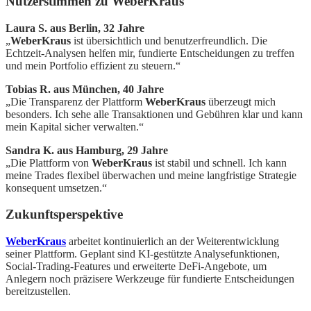
Nutzerstimmen zu WeberKraus
Laura S. aus Berlin, 32 Jahre
„
WeberKraus
ist übersichtlich und benutzerfreundlich. Die
Echtzeit-Analysen helfen mir, fundierte Entscheidungen zu treffen
und mein Portfolio effizient zu steuern.“
Tobias R. aus München, 40 Jahre
„Die Transparenz der Plattform
WeberKraus
überzeugt mich
besonders. Ich sehe alle Transaktionen und Gebühren klar und kann
mein Kapital sicher verwalten.“
Sandra K. aus Hamburg, 29 Jahre
„Die Plattform von
WeberKraus
ist stabil und schnell. Ich kann
meine Trades flexibel überwachen und meine langfristige Strategie
konsequent umsetzen.“
Zukunftsperspektive
WeberKraus
arbeitet kontinuierlich an der Weiterentwicklung
seiner Plattform. Geplant sind KI-gestützte Analysefunktionen,
Social-Trading-Features und erweiterte DeFi-Angebote, um
Anlegern noch präzisere Werkzeuge für fundierte Entscheidungen
bereitzustellen.