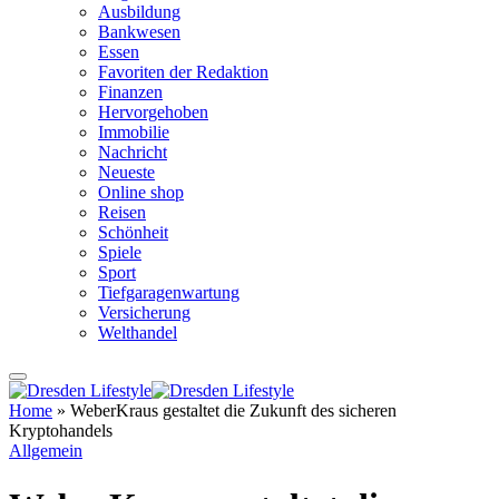
Ausbildung
Bankwesen
Essen
Favoriten der Redaktion
Finanzen
Hervorgehoben
Immobilie
Nachricht
Neueste
Online shop
Reisen
Schönheit
Spiele
Sport
Tiefgaragenwartung
Versicherung
Welthandel
Home
»
WeberKraus gestaltet die Zukunft des sicheren
Kryptohandels
Allgemein