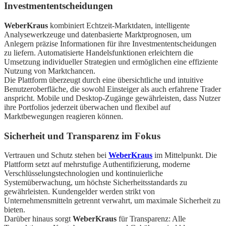
Investmententscheidungen
WeberKraus
kombiniert Echtzeit-Marktdaten, intelligente
Analysewerkzeuge und datenbasierte Marktprognosen, um
Anlegern präzise Informationen für ihre Investmententscheidungen
zu liefern. Automatisierte Handelsfunktionen erleichtern die
Umsetzung individueller Strategien und ermöglichen eine effiziente
Nutzung von Marktchancen.
Die Plattform überzeugt durch eine übersichtliche und intuitive
Benutzeroberfläche, die sowohl Einsteiger als auch erfahrene Trader
anspricht. Mobile und Desktop-Zugänge gewährleisten, dass Nutzer
ihre Portfolios jederzeit überwachen und flexibel auf
Marktbewegungen reagieren können.
Sicherheit und Transparenz im Fokus
Vertrauen und Schutz stehen bei
WeberKraus
im Mittelpunkt. Die
Plattform setzt auf mehrstufige Authentifizierung, moderne
Verschlüsselungstechnologien und kontinuierliche
Systemüberwachung, um höchste Sicherheitsstandards zu
gewährleisten. Kundengelder werden strikt von
Unternehmensmitteln getrennt verwahrt, um maximale Sicherheit zu
bieten.
Darüber hinaus sorgt
WeberKraus
für Transparenz: Alle