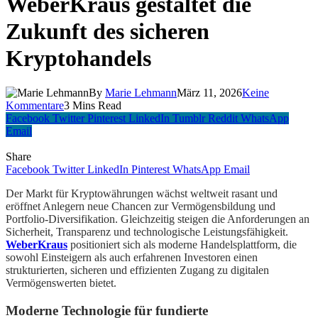
WeberKraus gestaltet die
Zukunft des sicheren
Kryptohandels
By
Marie Lehmann
März 11, 2026
Keine
Kommentare
3 Mins Read
Facebook
Twitter
Pinterest
LinkedIn
Tumblr
Reddit
WhatsApp
Email
Share
Facebook
Twitter
LinkedIn
Pinterest
WhatsApp
Email
Der Markt für Kryptowährungen wächst weltweit rasant und
eröffnet Anlegern neue Chancen zur Vermögensbildung und
Portfolio-Diversifikation. Gleichzeitig steigen die Anforderungen an
Sicherheit, Transparenz und technologische Leistungsfähigkeit.
WeberKraus
positioniert sich als moderne Handelsplattform, die
sowohl Einsteigern als auch erfahrenen Investoren einen
strukturierten, sicheren und effizienten Zugang zu digitalen
Vermögenswerten bietet.
Moderne Technologie für fundierte