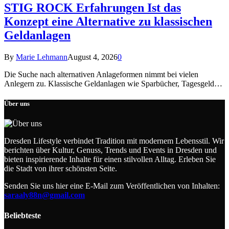
STIG ROCK Erfahrungen Ist das
Konzept eine Alternative zu klassischen
Geldanlagen
By
Marie Lehmann
August 4, 2026
0
Die Suche nach alternativen Anlageformen nimmt bei vielen
Anlegern zu. Klassische Geldanlagen wie Sparbücher, Tagesgeld…
Über uns
Dresden Lifestyle verbindet Tradition mit modernem Lebensstil. Wir
berichten über Kultur, Genuss, Trends und Events in Dresden und
bieten inspirierende Inhalte für einen stilvollen Alltag. Erleben Sie
die Stadt von ihrer schönsten Seite.
Senden Sie uns hier eine E-Mail zum Veröffentlichen von Inhalten:
saraaly88n@gmail.com
Beliebteste