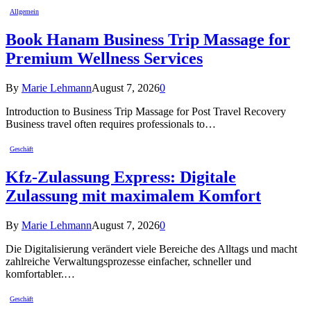
Allgemein
Book Hanam Business Trip Massage for
Premium Wellness Services
By
Marie Lehmann
August 7, 2026
0
Introduction to Business Trip Massage for Post Travel Recovery
Business travel often requires professionals to…
Geschäft
Kfz-Zulassung Express: Digitale
Zulassung mit maximalem Komfort
By
Marie Lehmann
August 7, 2026
0
Die Digitalisierung verändert viele Bereiche des Alltags und macht
zahlreiche Verwaltungsprozesse einfacher, schneller und
komfortabler.…
Geschäft