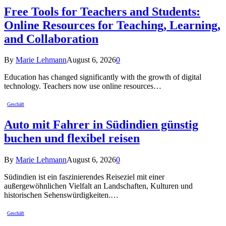
Free Tools for Teachers and Students:
Online Resources for Teaching, Learning,
and Collaboration
By
Marie Lehmann
August 6, 2026
0
Education has changed significantly with the growth of digital
technology. Teachers now use online resources…
Geschäft
Auto mit Fahrer in Südindien günstig
buchen und flexibel reisen
By
Marie Lehmann
August 6, 2026
0
Südindien ist ein faszinierendes Reiseziel mit einer
außergewöhnlichen Vielfalt an Landschaften, Kulturen und
historischen Sehenswürdigkeiten.…
Geschäft